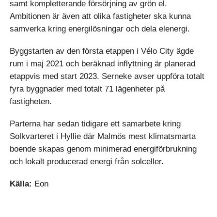
samt kompletterande försörjning av grön el.
Ambitionen är även att olika fastigheter ska kunna
samverka kring energilösningar och dela elenergi.
Byggstarten av den första etappen i Vélo City ägde
rum i maj 2021 och beräknad inflyttning är planerad
etappvis med start 2023. Serneke avser uppföra totalt
fyra byggnader med totalt 71 lägenheter på
fastigheten.
Parterna har sedan tidigare ett samarbete kring
Solkvarteret i Hyllie där Malmös mest klimatsmarta
boende skapas genom minimerad energiförbrukning
och lokalt producerad energi från solceller.
Källa:
Eon