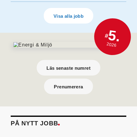
Visa alla jobb
5.
#
2026
Läs senaste numret
Prenumerera
PÅ NYTT JOBB