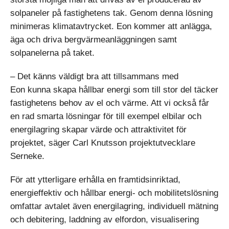
solpaneler på fastighetens tak. Genom denna lösning
minimeras klimatavtrycket. Eon kommer att anlägga,
äga och driva bergvärmeanläggningen samt
solpanelerna på taket.
– Det känns väldigt bra att tillsammans med
Eon kunna skapa hållbar energi som till stor del täcker
fastighetens behov av el och värme. Att vi också får
en rad smarta lösningar för till exempel elbilar och
energilagring skapar värde och attraktivitet för
projektet, säger Carl Knutsson projektutvecklare
Serneke.
För att ytterligare erhålla en framtidsinriktad,
energieffektiv och hållbar energi- och mobilitetslösning
omfattar avtalet även energilagring, individuell mätning
och debitering, laddning av elfordon, visualisering