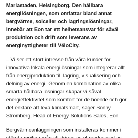
Mariastaden, Helsingborg. Den hållbara
energilösningen, som omfattar bland annat
bergvärme, solceller och lagringslösningar,
innebär att Eon tar ett helhetsansvar för såväl
produktion och drift som leverans av
energinyttigheter till VéloCity.
– Vi ser ett stort intresse från våra kunder för
innovativa lokala energilösningar som integrerar allt
från energiproduktion till lagring, visualisering och
delning av energi. Genom en kombination av olika
smarta hållbara lösningar skapar vi såväl
energieffektivitet som komfort för de boende och gör
det enklare att leva klimatsmart, säger Sonny
Strömberg, Head of Energy Solutions Sales, Eon.
Bergvärmeanläggningen som installeras kommer i
största möjliga mån att drivas av el producerad av