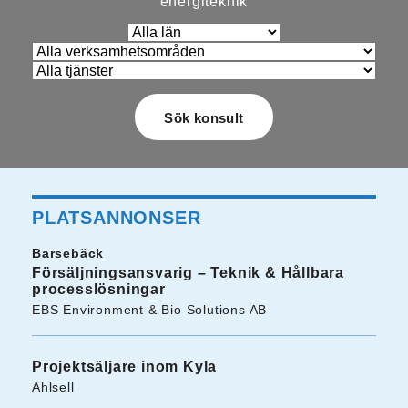
energiteknik
PLATSANNONSER
Barsebäck
Försäljningsansvarig – Teknik & Hållbara
processlösningar
EBS Environment & Bio Solutions AB
Projektsäljare inom Kyla
Ahlsell