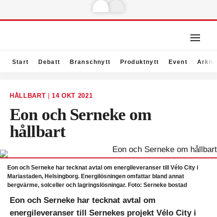
Start
Debatt
Branschnytt
Produktnytt
Event
Arkiv
HÅLLBART
|
14 OKT 2021
Eon och Serneke om
hållbart
Eon och Serneke har tecknat avtal om energileveranser till Vélo City i
Mariastaden, Helsingborg. Energilösningen omfattar bland annat
bergvärme, solceller och lagringslösningar. Foto: Serneke bostad
Eon och Serneke har tecknat avtal om
energileveranser till Sernekes projekt Vélo City i