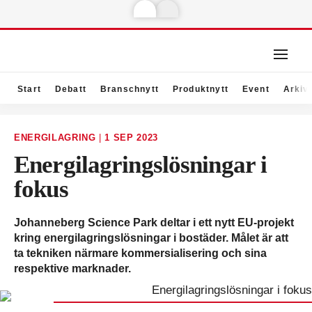
Start
Debatt
Branschnytt
Produktnytt
Event
Arkiv
ENERGILAGRING
|
1 SEP 2023
Energilagringslösningar i
fokus
Johanneberg Science Park deltar i ett nytt EU-projekt
kring energilagringslösningar i bostäder. Målet är att
ta tekniken närmare kommersialisering och sina
respektive marknader.