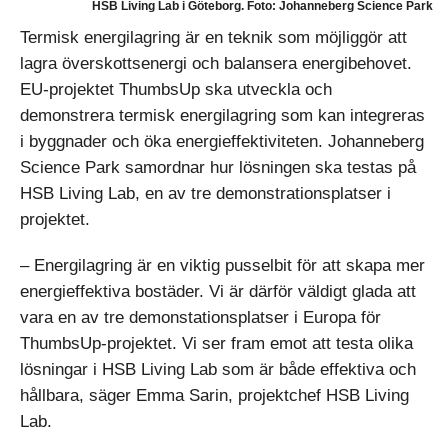
HSB Living Lab i Göteborg. Foto: Johanneberg Science Park
Termisk energilagring är en teknik som möjliggör att
lagra överskottsenergi och balansera energibehovet.
EU-projektet ThumbsUp ska utveckla och
demonstrera termisk energilagring som kan integreras
i byggnader och öka energieffektiviteten. Johanneberg
Science Park samordnar hur lösningen ska testas på
HSB Living Lab, en av tre demonstrationsplatser i
projektet.
– Energilagring är en viktig pusselbit för att skapa mer
energieffektiva bostäder. Vi är därför väldigt glada att
vara en av tre demonstationsplatser i Europa för
ThumbsUp-projektet. Vi ser fram emot att testa olika
lösningar i HSB Living Lab som är både effektiva och
hållbara, säger Emma Sarin, projektchef HSB Living
Lab.