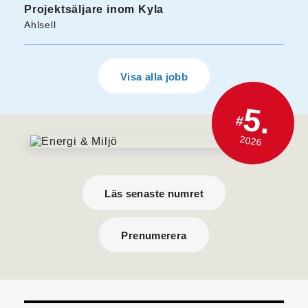
Projektsäljare inom Kyla
Ahlsell
Visa alla jobb
5.
#
2026
Läs senaste numret
Prenumerera