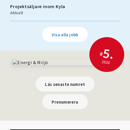
Projektsäljare inom Kyla
Ahlsell
Visa alla jobb
5.
#
2026
Läs senaste numret
Prenumerera