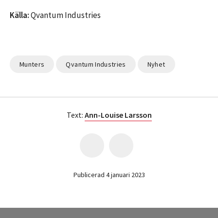
Källa:
Qvantum Industries
Munters
Qvantum Industries
Nyhet
Text:
Ann-Louise Larsson
Publicerad 4 januari 2023