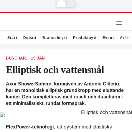
Start
Debatt
Branschnytt
Produktnytt
Event
Arkiv
DUSCHAR.
|
19 JAN
Elliptisk och vattensnål
Axor ShowerSphere, formgiven av Antonio Citterio,
har en monolitisk elliptisk grundkropp med sluttande
kanter. Den kompletteras med rosett och duscharm i
ett minimalistiskt, rundat formspråk.
FlexPower-teknologi,
ett system med elastiska