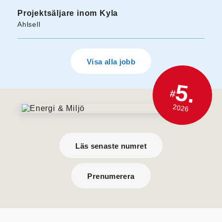
Projektsäljare inom Kyla
Ahlsell
Visa alla jobb
5.
#
2026
Läs senaste numret
Prenumerera