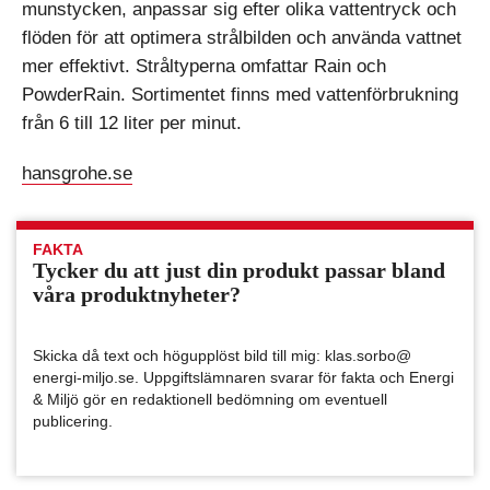
munstycken, anpassar sig efter olika vattentryck och
flöden för att optimera strålbilden och använda vattnet
mer effektivt. Stråltyperna omfattar Rain och
PowderRain. Sortimentet finns med vattenförbrukning
från 6 till 12 liter per minut.
hansgrohe.se
FAKTA
Tycker du att just din produkt passar bland
våra produktnyheter?
Skicka då text och högupplöst bild till mig: klas.sorbo@
energi-miljo.se. Uppgiftslämnaren svarar för fakta och Energi
& Miljö gör en redaktionell bedömning om eventuell
publicering.