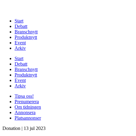
Start
Debatt
Branschnytt
Produktnytt
Event
Arkiv
Start
Debatt
Branschnytt
Produktnytt
Event
Arkiv
Tipsa oss!
Prenumerera
Om tidningen
Annonsera
Platsannonser
Donation
|
13 jul 2023