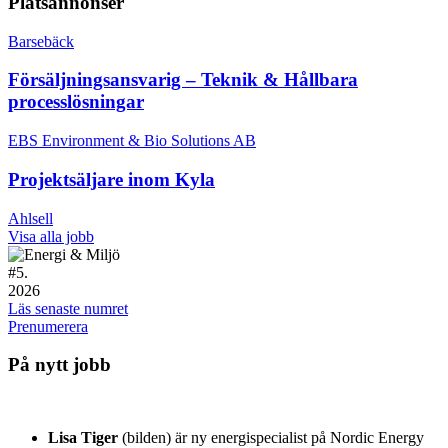
Platsannonser
Barsebäck
Försäljningsansvarig – Teknik & Hållbara
processlösningar
EBS Environment & Bio Solutions AB
Projektsäljare inom Kyla
Ahlsell
Visa alla jobb
#
5.
2026
Läs senaste numret
Prenumerera
På nytt jobb
Lisa Tiger
(bilden) är ny energispecialist på Nordic Energy