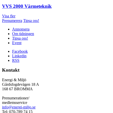
VVS 2000 Värmeteknik
Visa fler
Prenumerera
Tipsa oss!
Annonsera
Om tidningen
Tipsa oss!
Event
Facebook
Linkedin
RSS
Kontakt
Energi & Miljö
Gårdsfogdevägen 18 A
168 67 BROMMA
Prenumerationer/
medlemsservice
info@energi-miljo.se
Tel: 070-789 74 15