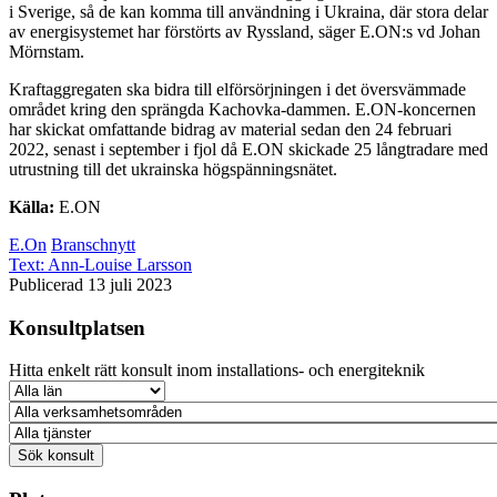
i Sverige, så de kan komma till användning i Ukraina, där stora delar
av energisystemet har förstörts av Ryssland, säger E.ON:s vd Johan
Mörnstam.
Kraftaggregaten ska bidra till elförsörjningen i det översvämmade
området kring den sprängda Kachovka-dammen. E.ON-koncernen
har skickat omfattande bidrag av material sedan den 24 februari
2022, senast i september i fjol då E.ON skickade 25 långtradare med
utrustning till det ukrainska högspänningsnätet.
Källa:
E.ON
E.On
Branschnytt
Text:
Ann-Louise Larsson
Publicerad 13 juli 2023
Konsultplatsen
Hitta enkelt rätt konsult inom installations- och energiteknik