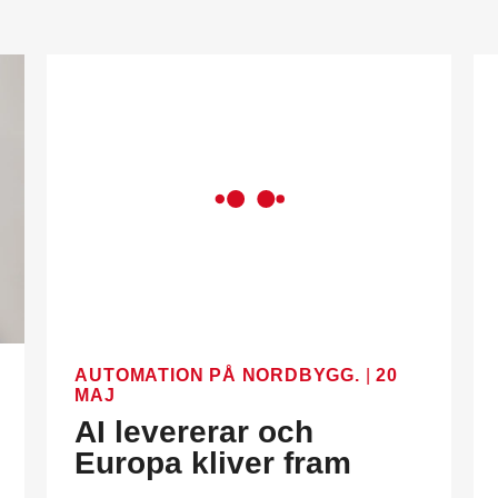
AUTOMATION PÅ NORDBYGG.
|
20
MAJ
AI levererar och
Europa kliver fram