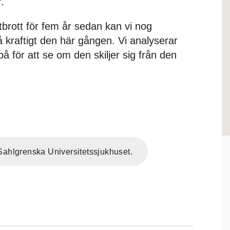
.
tbrott för fem år sedan kan vi nog
så kraftigt den här gången. Vi analyserar
på för att se om den skiljer sig från den
.
Sahlgrenska Universitetssjukhuset.