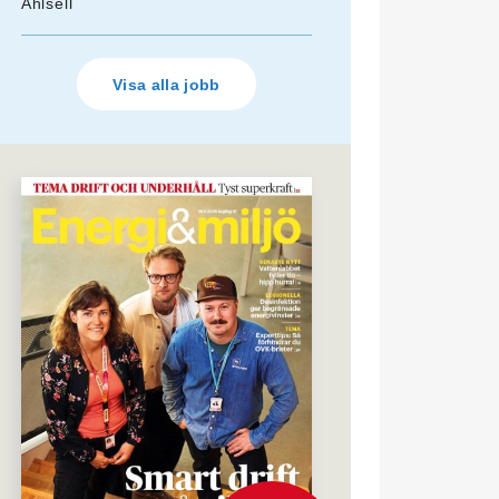
Ahlsell
Visa alla jobb