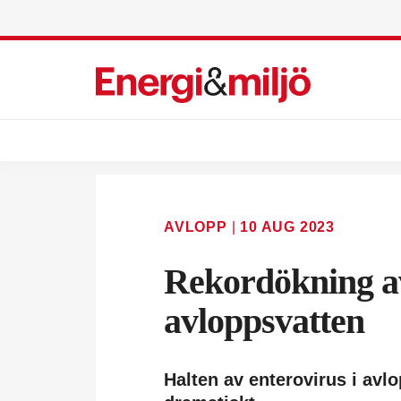
AVLOPP
|
10 AUG 2023
Rekordökning av
avloppsvatten
Halten av enterovirus i avl