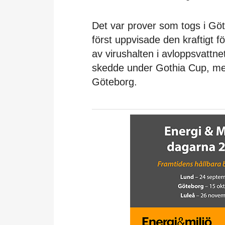
Det var prover som togs i Gö
först uppvisade den kraftigt f
av virushalten i avloppsvattne
skedde under Gothia Cup, me
Göteborg.