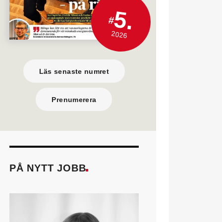
5.
#
2026
Läs senaste numret
Prenumerera
PÅ NYTT JOBB