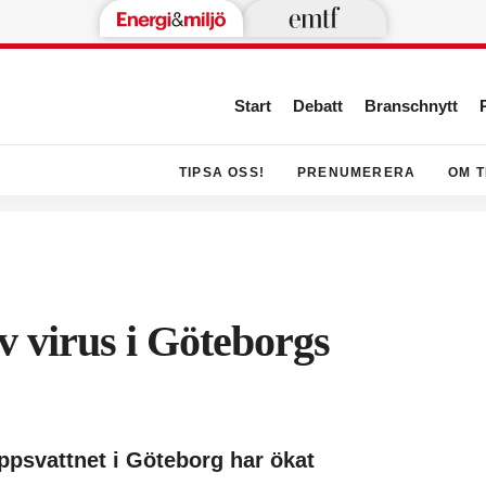
Start
Debatt
Branschnytt
TIPSA OSS!
PRENUMERERA
OM T
 virus i Göteborgs
oppsvattnet i Göteborg har ökat