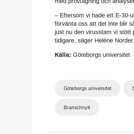
med provtagning och analyser
– Eftersom vi hade ett E-30-u
förvänta oss att det inte blir 
just nu den virusstam vi stött 
tidigare, säger Heléne Norder
Källa:
Göteborgs universitet
Göteborgs universitet
Branschnytt