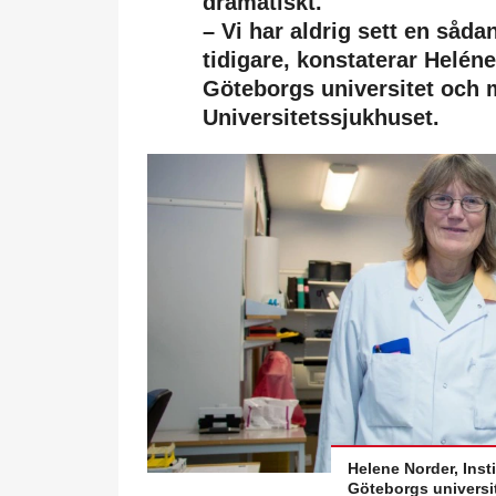
dramatiskt.
– Vi har aldrig sett en såd
tidigare, konstaterar Helén
Göteborgs universitet och 
Universitetssjukhuset.
Helene Norder, Inst
Göteborgs universit