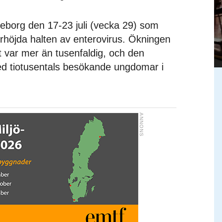
teborg den 17-23 juli (vecka 29) som
örhöjda halten av enterovirus. Ökningen
t var mer än tusenfaldig, och den
d tiotusentals besökande ungdomar i