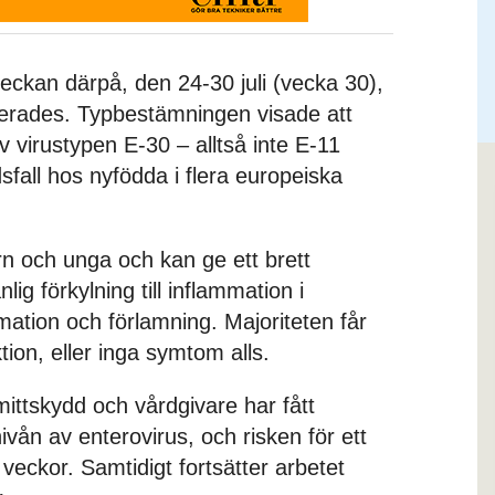
eckan därpå, den 24-30 juli (vecka 30),
erades. Typbestämningen visade att
 virustypen E-30 – alltså inte E-11
all hos nyfödda i flera europeiska
rn och unga och kan ge ett brett
g förkylning till inflammation i
mation och förlamning. Majoriteten får
tion, eller inga symtom alls.
ittskydd och vårdgivare har fått
vån av enterovirus, och risken för ett
 veckor. Samtidigt fortsätter arbetet