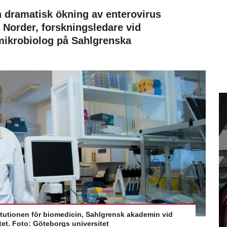
an dramatisk ökning av enterovirus
e Norder, forskningsledare vid
mikrobiolog på Sahlgrenska
itutionen för biomedicin, Sahlgrensk akademin vid
et. Foto: Göteborgs universitet