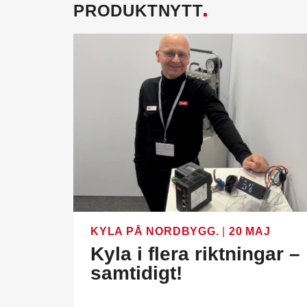
PRODUKTNYTT
KYLA PÅ NORDBYGG.
|
20 MAJ
Kyla i flera riktningar –
samtidigt!