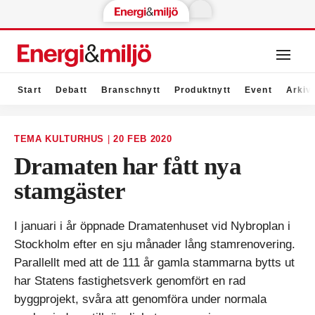
Start
Debatt
Branschnytt
Produktnytt
Event
Arkiv
TEMA KULTURHUS
|
20 FEB 2020
Dramaten har fått nya
stamgäster
I januari i år öppnade Dramatenhuset vid Nybroplan i
Stockholm efter en sju månader lång stamrenovering.
Parallellt med att de 111 år gamla stammarna bytts ut
har Statens fastighetsverk genomfört en rad
byggprojekt, svåra att genomföra under normala