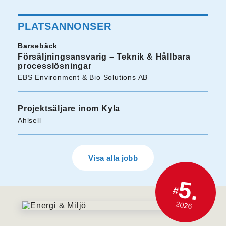
PLATSANNONSER
Barsebäck
Försäljningsansvarig – Teknik & Hållbara
processlösningar
EBS Environment & Bio Solutions AB
Projektsäljare inom Kyla
Ahlsell
Visa alla jobb
5.
#
2026