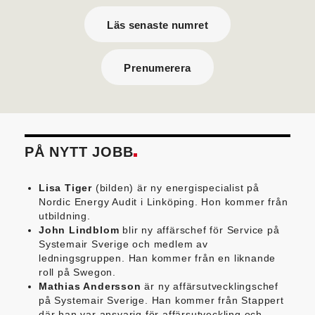
Läs senaste numret
Prenumerera
PÅ NYTT JOBB
Lisa Tiger
(bilden) är ny energispecialist på
Nordic Energy Audit i Linköping. Hon kommer från
utbildning.
John Lindblom
blir ny affärschef för Service på
Systemair Sverige och medlem av
ledningsgruppen. Han kommer från en liknande
roll på Swegon.
Mathias Andersson
är ny affärsutvecklingschef
på Systemair Sverige. Han kommer från Stappert
där han var ansvarig för affärsutveckling och