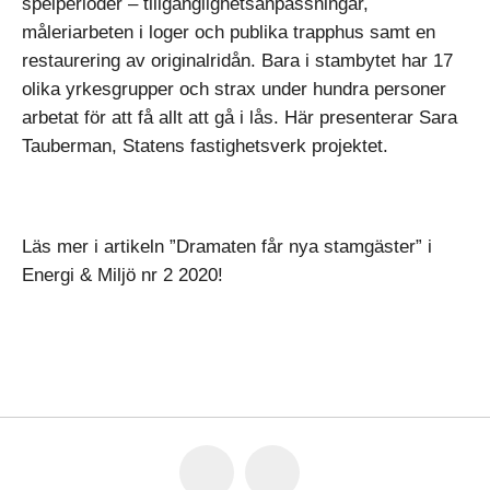
spelperioder – tillgänglighetsanpassningar,
måleriarbeten i loger och publika trapphus samt en
restaurering av originalridån. Bara i stambytet har 17
olika yrkesgrupper och strax under hundra personer
arbetat för att få allt att gå i lås. Här presenterar Sara
Tauberman, Statens fastighetsverk projektet.
Läs mer i artikeln ”Dramaten får nya stamgäster” i
Energi & Miljö nr 2 2020!