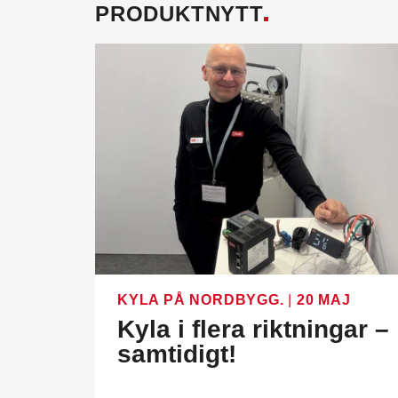
PRODUKTNYTT
KYLA PÅ NORDBYGG.
|
20 MAJ
Kyla i flera riktningar –
samtidigt!