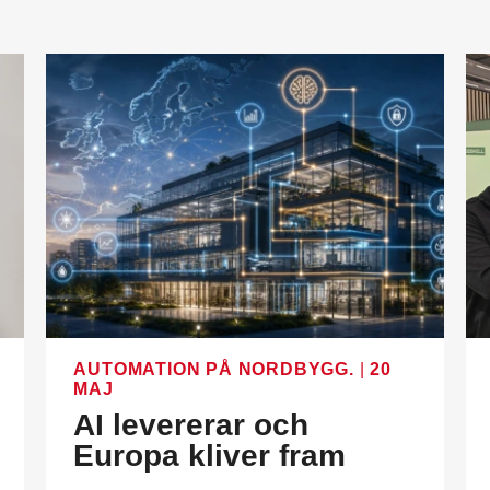
AUTOMATION PÅ NORDBYGG.
|
20
MAJ
AI levererar och
Europa kliver fram