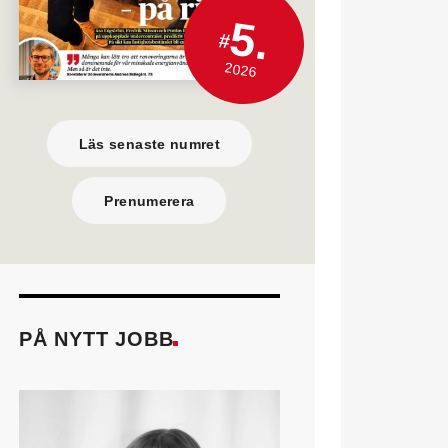
5.
#
2026
Läs senaste numret
Prenumerera
PÅ NYTT JOBB