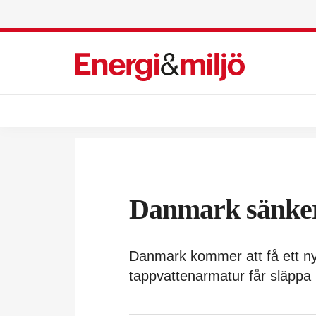
Danmark sänker
Danmark kommer att få ett ny
tappvattenarmatur får släppa if