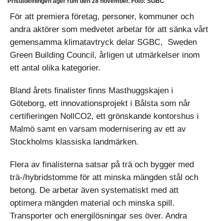
Prisutdelningen äger rum den 28 november. Foto: SGBC
För att premiera företag, personer, kommuner och
andra aktörer som medvetet arbetar för att sänka vårt
gemensamma klimatavtryck delar SGBC, Sweden
Green Building Council, årligen ut utmärkelser inom
ett antal olika kategorier.
Bland årets finalister finns Masthuggskajen i
Göteborg, ett innovationsprojekt i Bålsta som når
certifieringen NollCO2, ett grönskande kontorshus i
Malmö samt en varsam modernisering av ett av
Stockholms klassiska landmärken.
Flera av finalisterna satsar på trä och bygger med
trä-/hybridstomme för att minska mängden stål och
betong. De arbetar även systematiskt med att
optimera mängden material och minska spill.
Transporter och energilösningar ses över. Andra