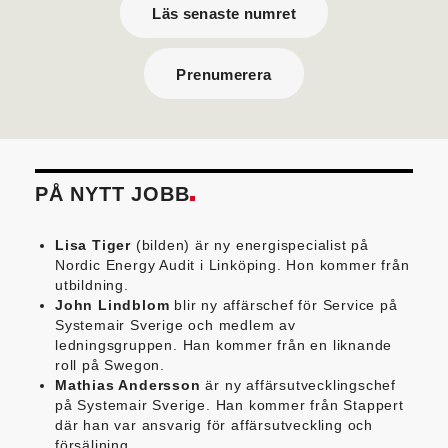
Läs senaste numret
Prenumerera
PÅ NYTT JOBB
Lisa Tiger
(bilden) är ny energispecialist på
Nordic Energy Audit i Linköping. Hon kommer från
utbildning.
John Lindblom
blir ny affärschef för Service på
Systemair Sverige och medlem av
ledningsgruppen. Han kommer från en liknande
roll på Swegon.
Mathias Andersson
är ny affärsutvecklingschef
på Systemair Sverige. Han kommer från Stappert
där han var ansvarig för affärsutveckling och
försäljning.