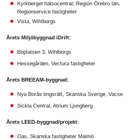
Kyrkberget hälsocentral; Region Örebro län,
Regionservice fastigheter
Vista, Wihlborgs
Årets Miljöbyggnad iDrift:
Boplatsen 3, Wihlborgs
Hessegården, Vectura fastigheter
Årets BREEAM-byggnad:
Nya Borås tingsrätt, Skanska Sverige, Vacse
Sickla Central, Atrium Ljungberg
Årets LEED-byggnad/projekt:
Oas, Skanska fastigheter Malmö