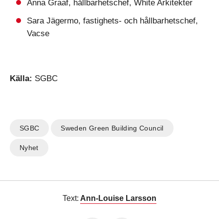
Anna Graaf, hållbarhetschef, White Arkitekter
Sara Jägermo, fastighets- och hållbarhetschef,
Vacse
Källa:
SGBC
SGBC
Sweden Green Building Council
Nyhet
Text:
Ann-Louise Larsson