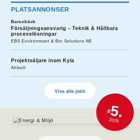
PLATSANNONSER
Barsebäck
Försäljningsansvarig – Teknik & Hållbara
processlösningar
EBS Environment & Bio Solutions AB
Projektsäljare inom Kyla
Ahlsell
Visa alla jobb
5.
#
2026