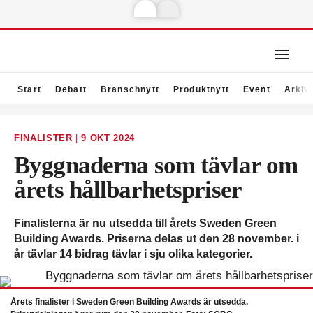
Start
Debatt
Branschnytt
Produktnytt
Event
Arkiv
FINALISTER
|
9 OKT 2024
Byggnaderna som tävlar om
årets hållbarhetspriser
Finalisterna är nu utsedda till årets Sweden Green
Building Awards. Priserna delas ut den 28 november. i
år tävlar 14 bidrag tävlar i sju olika kategorier.
Årets finalister i Sweden Green Building Awards är utsedda.