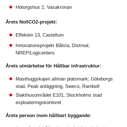
Hötorgshus 2, Vasakronan
Årets NollCO2-projekt:
Effekten 13, Castellum
Innovationsprojekt Bålsta, Distreal,
NREP/Logicenters
Årets utmärkelse för Hållbar infrastruktur:
Masthuggskajen allmän platsmark; Göteborgs
stad, Peab anläggning, Sweco, Ramboll
Slakthusområdet E101, Stockholms stad
exploateringskontoret
Årets person inom hållbart byggande: