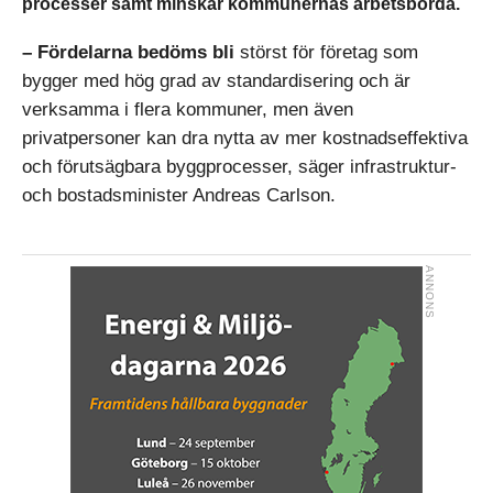
processer samt minskar kommunernas arbetsbörda.
– Fördelarna bedöms bli
störst för företag som
bygger med hög grad av standardisering och är
verksamma i flera kommuner, men även
privatpersoner kan dra nytta av mer kostnadseffektiva
och förutsägbara byggprocesser, säger infrastruktur-
och bostadsminister Andreas Carlson.