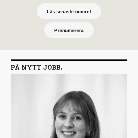
Läs senaste numret
Prenumerera
PÅ NYTT JOBB