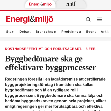
Start
Debatt
Branschnytt
Produktnytt
Event
Arkiv
KOSTNADSEFFEKTIVT OCH FÖRUTSÄGBART.
|
3 FEB
Byggbedömare ska ge
effektivare byggprocesser
Regeringen föreslår i en lagrådsremiss att certifierade
byggprojekteringsföretag i framtiden ska kallas
byggbedömare och få en tydligare roll i
byggprocessen. Byggbedömare ska kunna följa och
bedöma byggnadskraven genom hela projektet, vilket
enligt regeringen ger mer förutsägbara och effektiva