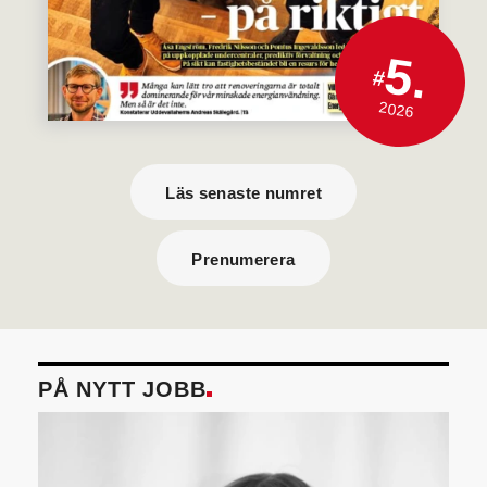
5.
#
2026
Läs senaste numret
Prenumerera
PÅ NYTT JOBB