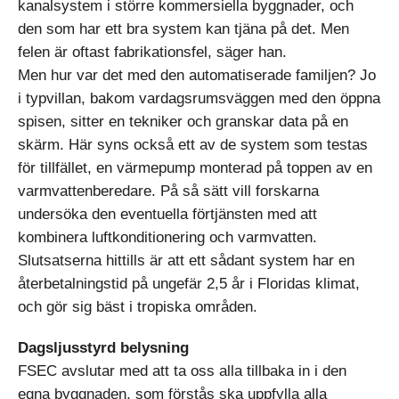
kanalsystem i större kommersiella byggnader, och
den som har ett bra system kan tjäna på det. Men
felen är oftast fabrikationsfel, säger han.
Men hur var det med den automatiserade familjen? Jo
i typvillan, bakom vardagsrumsväggen med den öppna
spisen, sitter en tekniker och granskar data på en
skärm. Här syns också ett av de system som testas
för tillfället, en värmepump monterad på toppen av en
varmvattenberedare. På så sätt vill forskarna
undersöka den eventuella förtjänsten med att
kombinera luftkonditionering och varmvatten.
Slutsatserna hittills är att ett sådant system har en
återbetalningstid på ungefär 2,5 år i Floridas klimat,
och gör sig bäst i tropiska områden.
Dagsljusstyrd belysning
FSEC avslutar med att ta oss alla tillbaka in i den
egna byggnaden, som förstås ska uppfylla alla