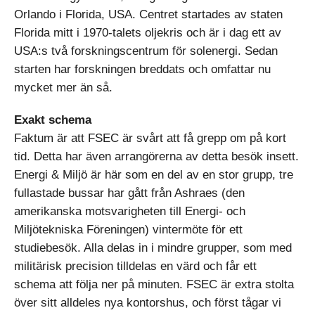
Orlando i Florida, USA. Centret startades av staten
Florida mitt i 1970-talets oljekris och är i dag ett av
USA:s två forskningscentrum för solenergi. Sedan
starten har forskningen breddats och omfattar nu
mycket mer än så.
Exakt schema
Faktum är att FSEC är svårt att få grepp om på kort
tid. Detta har även arrangörerna av detta besök insett.
Energi & Miljö är här som en del av en stor grupp, tre
fullastade bussar har gått från Ashraes (den
amerikanska motsvarigheten till Energi- och
Miljötekniska Föreningen) vintermöte för ett
studiebesök. Alla delas in i mindre grupper, som med
militärisk precision tilldelas en värd och får ett
schema att följa ner på minuten. FSEC är extra stolta
över sitt alldeles nya kontorshus, och först tågar vi