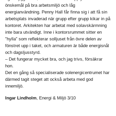
önskemål på bra arbetsmiljö och låg
energianvändning. Penny Hall får finna sig i att få sin
arbetsplats invaderad när grupp efter grupp kikar in på
kontoret. Arkitekten har arbetat med solavskärmning
inte bara utvändigt. Inne i kontorsrummet sitter en
”hylla” som reflekterar solljuset från övre delen av
fönstret upp i taket, och armaturen är både energisnål
och dagsljusstyrd.
– Det fungerar mycket bra, och jag trivs, försäkrar
hon.
Det en gång så specialiserade solenergicentrumet har
därmed tagit steget att också arbeta med god
innemiljö.
Ingar Lindholm
, Energi & Miljö 3/10