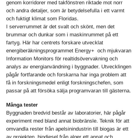
genom korridorer med takfönstren riktade mot norr
och andra detaljer, som är betydelsefulla i ett varmt
och fuktigt klimat som Floridas.
I serverrummet är det svalt och skönt, men det
brummar och dunkar som i maskinrummet på ett
fartyg. Här har centrets forskare utvecklat
energiberäkningsprogrammet Energy+ och mjukvaran
Information Monitors för realtidsövervakning och
analys av energianvändning i byggnader. Utvecklingen
pågår fortfarande och forskarna har inga problem att
få in forskningsmedel enligt forskningschefen, som
passar på att försöka sälja programvaran till gästerna.
Många tester
Byggnaden bredvid består av laboratorier, här pågår
experiment med bland annat biobränsle. Teknik för att
omvandla rester från apelsinindustrin till biogas är ett
av projekten, biodiesel från alger ett annat och