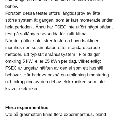
behov.
Förutom dessa tester utförs långtidsprov av åtta
större system åt gången, som är fast monterade under
hela perioden . Ännu har FSEC inte utfört något sådant
test på solfångare avsedda för kallt klimat.
När det gäller solel sker testerna huvudsakligen
inomhus i en solsimulator, efter standardiserade
metoder. Ett typiskt småhussystem i Florida ger
omkring 5 kW, eller 25 kWh per dag, vilket enligt
FSEC är ungefär hälften av den el som ett hushåll
behöver. Här bedrivs också en utbildning i montering
och inkoppling av den del av elektroniken som inte
kräver elektriker.
Flera experimenthus
Ute på gräsmattan finns flera experimenthus, bland