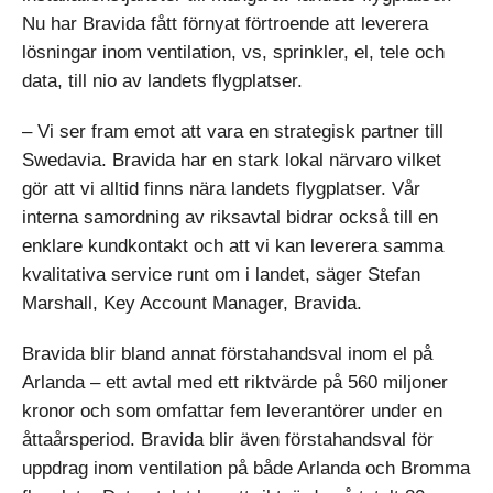
Nu har Bravida fått förnyat förtroende att leverera
lösningar inom ventilation, vs, sprinkler, el, tele och
data, till nio av landets flygplatser.
– Vi ser fram emot att vara en strategisk partner till
Swedavia. Bravida har en stark lokal närvaro vilket
gör att vi alltid finns nära landets flygplatser. Vår
interna samordning av riksavtal bidrar också till en
enklare kundkontakt och att vi kan leverera samma
kvalitativa service runt om i landet, säger Stefan
Marshall, Key Account Manager, Bravida.
Bravida blir bland annat förstahandsval inom el på
Arlanda – ett avtal med ett riktvärde på 560 miljoner
kronor och som omfattar fem leverantörer under en
åttaårsperiod. Bravida blir även förstahandsval för
uppdrag inom ventilation på både Arlanda och Bromma