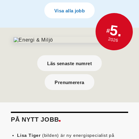
Visa alla jobb
5.
#
2026
Läs senaste numret
Prenumerera
PÅ NYTT JOBB
Lisa Tiger
(bilden) är ny energispecialist på