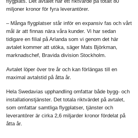
flygplats. Det avtalet har ett riktvärde på totalt 80
miljoner kronor för fyra leverantörer.
– Många flygplatser står inför en expansiv fas och vårt
mål är att finnas nära våra kunder. Vi har sedan
tidigare en filial på Arlanda som vi genom det här
avtalet kommer att utöka, säger Mats Björkman,
marknadschef, Bravida division Stockholm.
Avtalet löper över tre år och kan förlängas till en
maximal avtalstid på åtta år.
Hela Swedavias upphandling omfattar både bygg- och
installationstjänster. Det totala riktvärdet på avtalet,
som omfattar samtliga flygplatser, tjänster och
leverantörer är cirka 2,6 miljarder kronor fördelat på
åtta år.