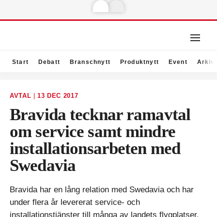
Start
Debatt
Branschnytt
Produktnytt
Event
Arkiv
AVTAL
|
13 DEC 2017
Bravida tecknar ramavtal
om service samt mindre
installationsarbeten med
Swedavia
Bravida har en lång relation med Swedavia och har
under flera år levererat service- och
installationstjänster till många av landets flygplatser.