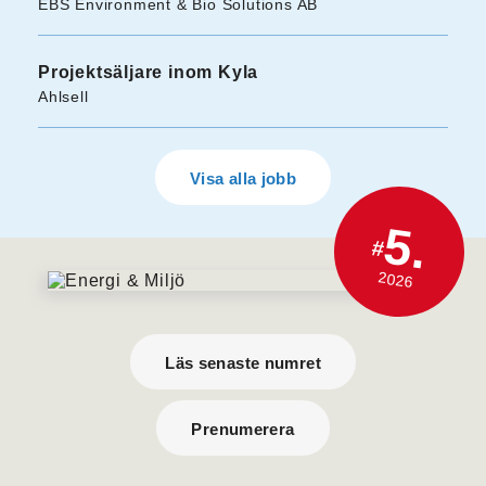
EBS Environment & Bio Solutions AB
Projektsäljare inom Kyla
Ahlsell
Visa alla jobb
5.
#
2026
Läs senaste numret
Prenumerera