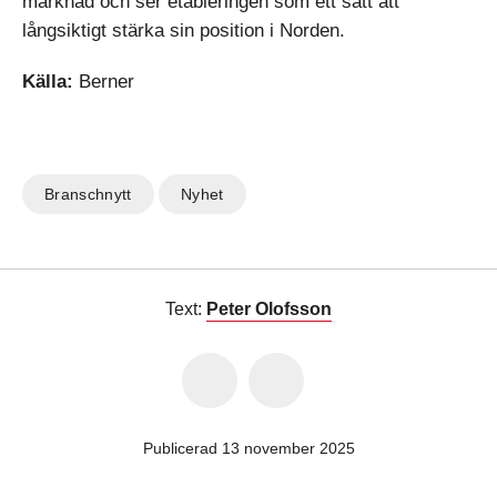
marknad och ser etableringen som ett sätt att
långsiktigt stärka sin position i Norden.
Källa:
Berner
Branschnytt
Nyhet
Text:
Peter Olofsson
Publicerad 13 november 2025