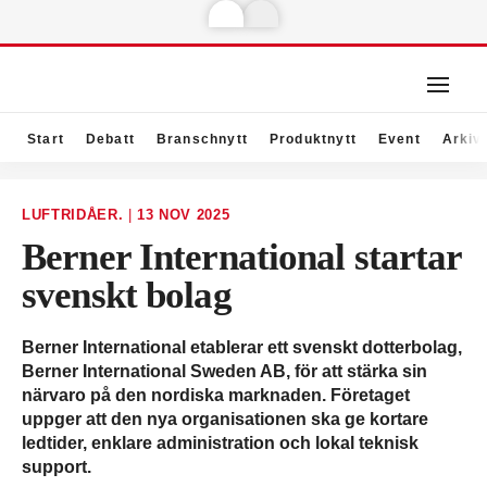
Start
Debatt
Branschnytt
Produktnytt
Event
Arkiv
LUFTRIDÅER.
|
13 NOV 2025
Berner International startar
svenskt bolag
Berner International etablerar ett svenskt dotterbolag,
Berner International Sweden AB, för att stärka sin
närvaro på den nordiska marknaden. Företaget
uppger att den nya organisationen ska ge kortare
ledtider, enklare administration och lokal teknisk
support.