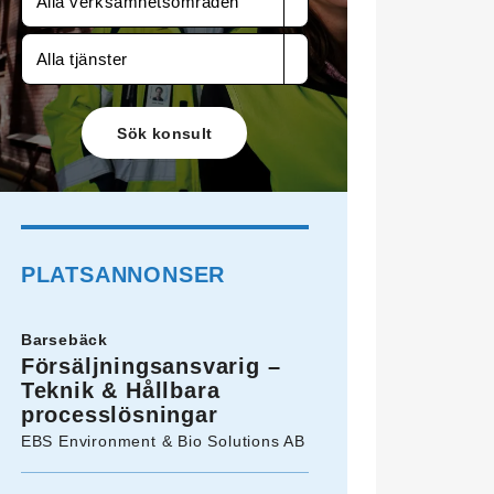
Alla verksamhetsområden
Alla tjänster
PLATSANNONSER
Barsebäck
Försäljningsansvarig –
Teknik & Hållbara
processlösningar
EBS Environment & Bio Solutions AB