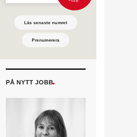
Läs senaste numret
Prenumerera
PÅ NYTT JOBB