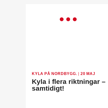
KYLA PÅ NORDBYGG.
|
20 MAJ
Kyla i flera riktningar –
samtidigt!