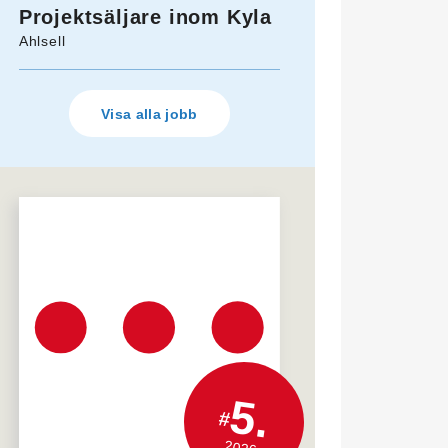
Projektsäljare inom Kyla
Ahlsell
Visa alla jobb
5.
#
2026