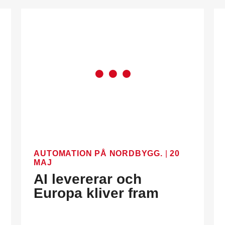
AUTOMATION PÅ NORDBYGG.
|
20
MAJ
AI levererar och
Europa kliver fram