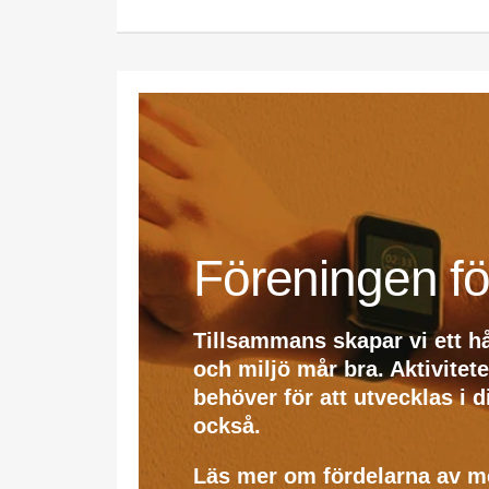
Föreningen fö
Tillsammans skapar vi ett h
och miljö mår bra. Aktivitet
behöver för att utvecklas i 
också.
Läs mer om fördelarna av 