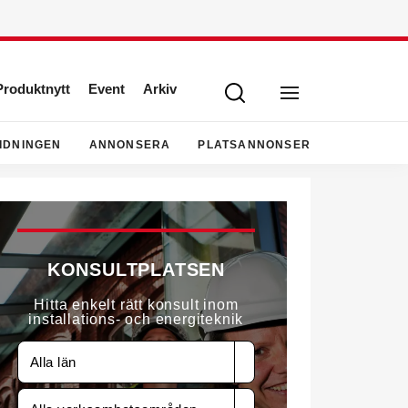
Produktnytt
Event
Arkiv
IDNINGEN
ANNONSERA
PLATSANNONSER
KONSULTPLATSEN
Hitta enkelt rätt konsult inom
installations- och energiteknik
Alla län