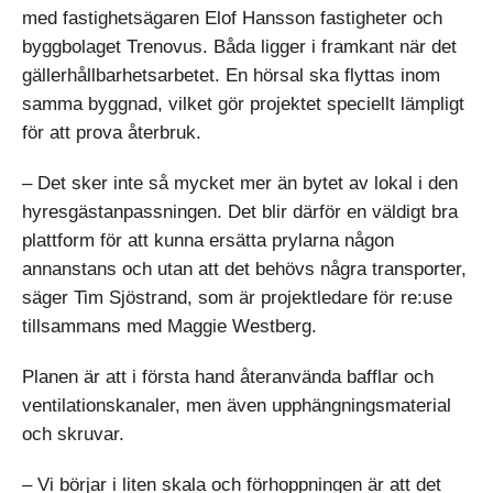
med fastighetsägaren Elof Hansson fastigheter och
byggbolaget Trenovus. Båda ligger i framkant när det
gällerhållbarhetsarbetet. En hörsal ska flyttas inom
samma byggnad, vilket gör projektet speciellt lämpligt
för att prova återbruk.
– Det sker inte så mycket mer än bytet av lokal i den
hyresgästanpassningen. Det blir därför en väldigt bra
plattform för att kunna ersätta prylarna någon
annanstans och utan att det behövs några transporter,
säger Tim Sjöstrand, som är projektledare för re:use
tillsammans med Maggie Westberg.
Planen är att i första hand återanvända bafflar och
ventilationskanaler, men även upphängningsmaterial
och skruvar.
– Vi börjar i liten skala och förhoppningen är att det