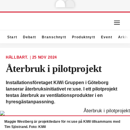
Start
Debatt
Branschnytt
Produktnytt
Event
Arkiv
HÅLLBART.
|
25 NOV 2024
Återbruk i pilotprojekt
Installationsföretaget KiWi Gruppen i Göteborg
lanserar återbruksinitiativet re:use. I ett pilotprojekt
testas återbruk av ventilationsprodukter i en
hyresgästanpassning.
Maggie Westberg är projektledare för re:use på KiWi tillsammans med
Tim Sjöstrand. Foto: KiWi