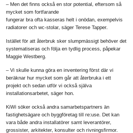
– Men det finns också en stor potential, eftersom så
mycket som fortfarande
fungerar bra ofta kasseras helt i onödan, exempelvis
radiatorer och wc-stolar, säger Terese Tapper.
Istället för att återbruk sker slumpmässigt behöver det
systematiseras och följa en tydlig process, påpekar
Maggie Westberg.
– Vi skulle kunna göra en inventering först där vi
beräknar hur mycket som går att återbruka i ett
projekt och sedan utför vi också själva
installationsarbetet, säger hon.
KiWi söker också andra samarbetspartners än
fastighetsägare och byggföretag till re:use. Det kan
vara både andra installatörer samt leverantörer,
grossister, arkitekter, konsulter och rivningsfirmor.