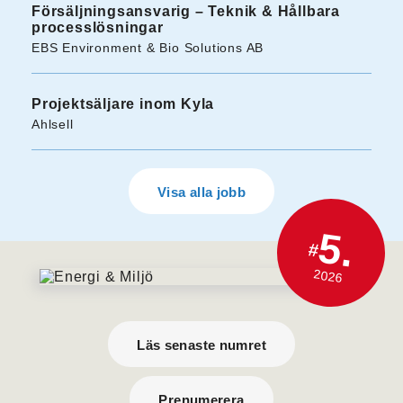
Försäljningsansvarig – Teknik & Hållbara
processlösningar
EBS Environment & Bio Solutions AB
Projektsäljare inom Kyla
Ahlsell
Visa alla jobb
5.
#
2026
Läs senaste numret
Prenumerera