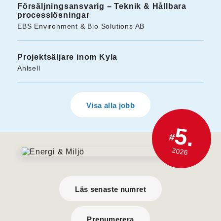
Försäljningsansvarig – Teknik & Hållbara
processlösningar
EBS Environment & Bio Solutions AB
Projektsäljare inom Kyla
Ahlsell
Visa alla jobb
5.
#
2026
Läs senaste numret
Prenumerera