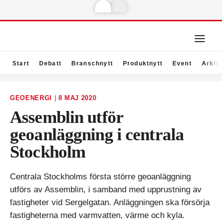
Start
Debatt
Branschnytt
Produktnytt
Event
Arkiv
GEOENERGI
|
8 MAJ 2020
Assemblin utför
geoanläggning i centrala
Stockholm
Centrala Stockholms första större geoanläggning
utförs av Assemblin, i samband med upprustning av
fastigheter vid Sergelgatan. Anläggningen ska försörja
fastigheterna med varmvatten, värme och kyla.