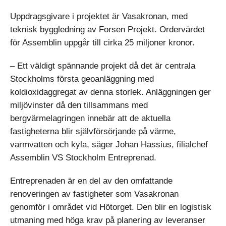
Uppdragsgivare i projektet är Vasakronan, med
teknisk byggledning av Forsen Projekt. Ordervärdet
för Assemblin uppgår till cirka 25 miljoner kronor.
– Ett väldigt spännande projekt då det är centrala
Stockholms första geoanläggning med
koldioxidaggregat av denna storlek. Anläggningen ger
miljövinster då den tillsammans med
bergvärmelagringen innebär att de aktuella
fastigheterna blir självförsörjande på värme,
varmvatten och kyla, säger Johan Hassius, filialchef
Assemblin VS Stockholm Entreprenad.
Entreprenaden är en del av den omfattande
renoveringen av fastigheter som Vasakronan
genomför i området vid Hötorget. Den blir en logistisk
utmaning med höga krav på planering av leveranser