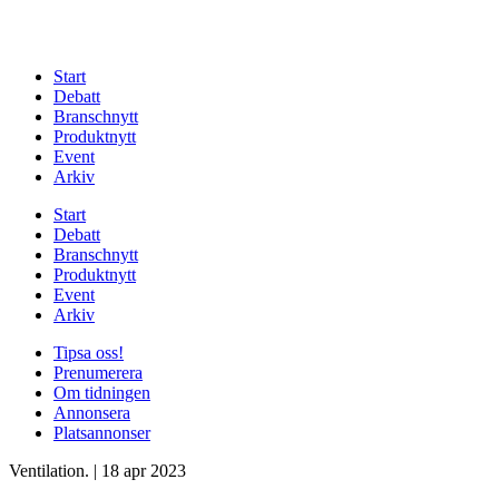
Start
Debatt
Branschnytt
Produktnytt
Event
Arkiv
Start
Debatt
Branschnytt
Produktnytt
Event
Arkiv
Tipsa oss!
Prenumerera
Om tidningen
Annonsera
Platsannonser
Ventilation.
|
18 apr 2023