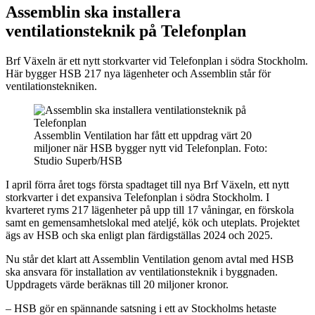
Assemblin ska installera
ventilationsteknik på Telefonplan
Brf Växeln är ett nytt storkvarter vid Telefonplan i södra Stockholm.
Här bygger HSB 217 nya lägenheter och Assemblin står för
ventilationstekniken.
Assemblin Ventilation har fått ett uppdrag värt 20
miljoner när HSB bygger nytt vid Telefonplan. Foto:
Studio Superb/HSB
I april förra året togs första spadtaget till nya Brf Växeln, ett nytt
storkvarter i det expansiva Telefonplan i södra Stockholm. I
kvarteret ryms 217 lägenheter på upp till 17 våningar, en förskola
samt en gemensamhetslokal med ateljé, kök och uteplats. Projektet
ägs av HSB och ska enligt plan färdigställas 2024 och 2025.
Nu står det klart att Assemblin Ventilation genom avtal med HSB
ska ansvara för installation av ventilationsteknik i byggnaden.
Uppdragets värde beräknas till 20 miljoner kronor.
– HSB gör en spännande satsning i ett av Stockholms hetaste