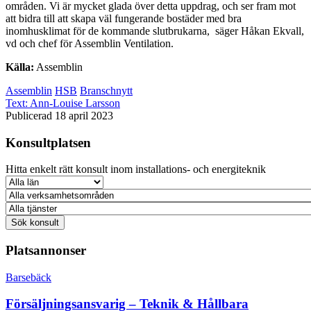
områden. Vi är mycket glada över detta uppdrag, och ser fram mot
att bidra till att skapa väl fungerande bostäder med bra
inomhusklimat för de kommande slutbrukarna, säger Håkan Ekvall,
vd och chef för Assemblin Ventilation.
Källa:
Assemblin
Assemblin
HSB
Branschnytt
Text:
Ann-Louise Larsson
Publicerad 18 april 2023
Konsultplatsen
Hitta enkelt rätt konsult inom installations- och energiteknik
Platsannonser
Barsebäck
Försäljningsansvarig – Teknik & Hållbara