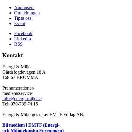
Annonsera
Om tidningen
Tipsa oss!
Event
Facebook
Linkedin
RSS
Kontakt
Energi & Miljö
Gårdsfogdevägen 18 A
168 67 BROMMA
Prenumerationer/
medlemsservice
info@energi-miljo.se
Tel: 070-789 74 15
Energi & Miljö ges ut av EMTF Förlag AB.
Bli medlem i EMTF (Energi-
och Miljötekniska Föreningen)