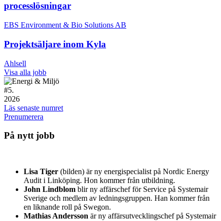
processlösningar
EBS Environment & Bio Solutions AB
Projektsäljare inom Kyla
Ahlsell
Visa alla jobb
#
5.
2026
Läs senaste numret
Prenumerera
På nytt jobb
Lisa Tiger
(bilden) är ny energispecialist på Nordic Energy
Audit i Linköping. Hon kommer från utbildning.
John Lindblom
blir ny affärschef för Service på Systemair
Sverige och medlem av ledningsgruppen. Han kommer från
en liknande roll på Swegon.
Mathias Andersson
är ny affärsutvecklingschef på Systemair