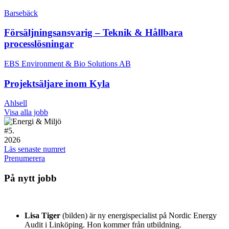
Barsebäck
Försäljningsansvarig – Teknik & Hållbara
processlösningar
EBS Environment & Bio Solutions AB
Projektsäljare inom Kyla
Ahlsell
Visa alla jobb
#
5.
2026
Läs senaste numret
Prenumerera
På nytt jobb
Lisa Tiger
(bilden) är ny energispecialist på Nordic Energy
Audit i Linköping. Hon kommer från utbildning.