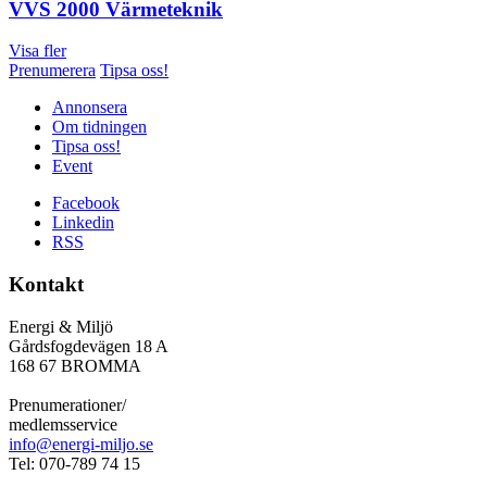
VVS 2000 Värmeteknik
Visa fler
Prenumerera
Tipsa oss!
Annonsera
Om tidningen
Tipsa oss!
Event
Facebook
Linkedin
RSS
Kontakt
Energi & Miljö
Gårdsfogdevägen 18 A
168 67 BROMMA
Prenumerationer/
medlemsservice
info@energi-miljo.se
Tel: 070-789 74 15