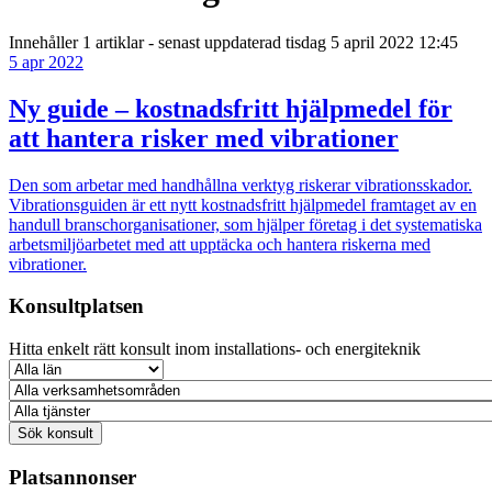
Innehåller
1 artiklar
- senast uppdaterad tisdag 5 april 2022 12:45
5 apr 2022
Ny guide – kostnadsfritt hjälpmedel för
att hantera risker med vibrationer
Den som arbetar med handhållna verktyg riskerar vibrationsskador.
Vibrationsguiden är ett nytt kostnadsfritt hjälpmedel framtaget av en
handull branschorganisationer, som hjälper företag i det systematiska
arbetsmiljöarbetet med att upptäcka och hantera riskerna med
vibrationer.
Konsultplatsen
Hitta enkelt rätt konsult inom installations- och energiteknik
Platsannonser