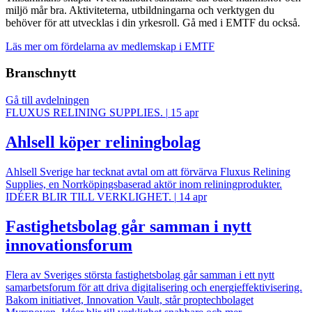
miljö mår bra. Aktiviteterna, utbildningarna och verktygen du
behöver för att utvecklas i din yrkesroll. Gå med i EMTF du också.
Läs mer om fördelarna av medlemskap i EMTF
Branschnytt
Gå till avdelningen
FLUXUS RELINING SUPPLIES.
|
15 apr
Ahlsell köper reliningbolag
Ahlsell Sverige har tecknat avtal om att förvärva Fluxus Relining
Supplies, en Norrköpingsbaserad aktör inom reliningprodukter.
IDÉER BLIR TILL VERKLIGHET.
|
14 apr
Fastighetsbolag går samman i nytt
innovationsforum
Flera av Sveriges största fastighetsbolag går samman i ett nytt
samarbetsforum för att driva digitalisering och energieffektivisering.
Bakom initiativet, Innovation Vault, står proptechbolaget