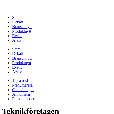
Start
Debatt
Branschnytt
Produktnytt
Event
Arkiv
Start
Debatt
Branschnytt
Produktnytt
Event
Arkiv
Tipsa oss!
Prenumerera
Om tidningen
Annonsera
Platsannonser
Teknikföretagen