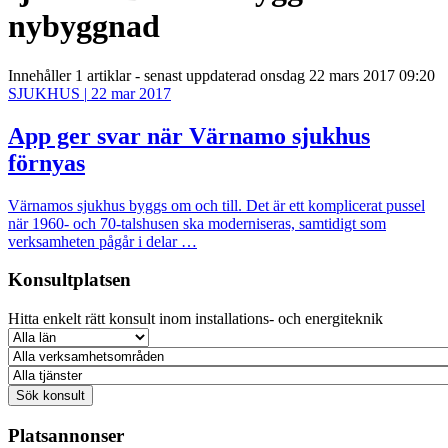
nybyggnad
Innehåller
1 artiklar
- senast uppdaterad onsdag 22 mars 2017 09:20
SJUKHUS
|
22 mar 2017
App ger svar när Värnamo sjukhus
förnyas
Värnamos sjukhus byggs om och till. Det är ett komplicerat pussel
när 1960- och 70-talshusen ska moderniseras, samtidigt som
verksamheten pågår i delar …
Konsultplatsen
Hitta enkelt rätt konsult inom installations- och energiteknik
Platsannonser