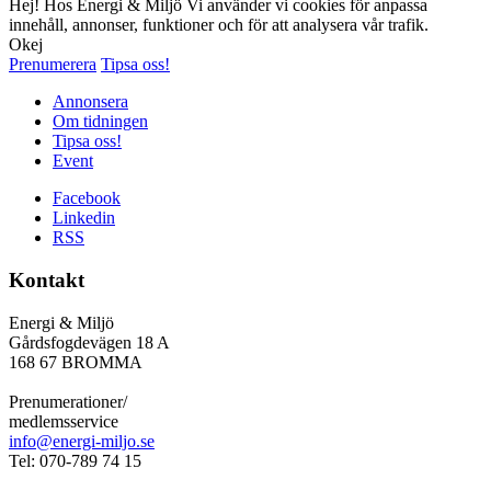
Hej! Hos Energi & Miljö Vi använder vi cookies för anpassa
innehåll, annonser, funktioner och för att analysera vår trafik.
Okej
Prenumerera
Tipsa oss!
Annonsera
Om tidningen
Tipsa oss!
Event
Facebook
Linkedin
RSS
Kontakt
Energi & Miljö
Gårdsfogdevägen 18 A
168 67 BROMMA
Prenumerationer/
medlemsservice
info@energi-miljo.se
Tel: 070-789 74 15