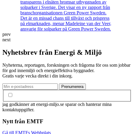
transparens i elnäten bromsar utbyggnaden av
solparker i Sverige. Det visar en ny rapport från
branschorganisationen Green Power Sweden.
Det är en missad chans till tillväxt och prispress
på elmarknaden, menar Madeleine van der Veer,
ansvarig för solparker på Green Power Sweden.
prev
next
Nyhetsbrev från Energi & Miljö
Nyheterna, reportagen, forskningen och frågorna för oss som jobbar
för god innemiljö och energieffektiva byggnader.
Gratis varje vecka direkt i din inkorg.
jag godkänner att energi-miljo.se sparar och hanterar mina
kontaktuppgifter.
Nytt från EMTF
Gå till EMTFs Webbplats