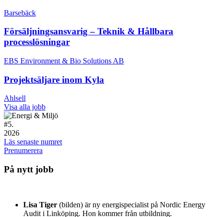
Barsebäck
Försäljningsansvarig – Teknik & Hållbara
processlösningar
EBS Environment & Bio Solutions AB
Projektsäljare inom Kyla
Ahlsell
Visa alla jobb
#
5.
2026
Läs senaste numret
Prenumerera
På nytt jobb
Lisa Tiger
(bilden) är ny energispecialist på Nordic Energy
Audit i Linköping. Hon kommer från utbildning.