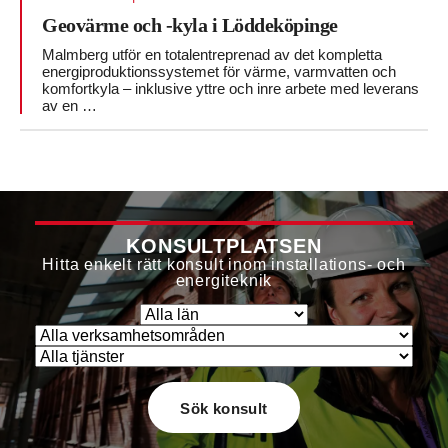
Geovärme och -kyla i Löddeköpinge
Malmberg utför en totalentreprenad av det kompletta
energiproduktionssystemet för värme, varmvatten och
komfortkyla – inklusive yttre och inre arbete med leverans
av en …
KONSULTPLATSEN
Hitta enkelt rätt konsult inom installations- och
energiteknik