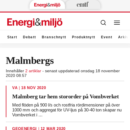
Start
Debatt
Branschnytt
Produktnytt
Event
Arkiv
Malmbergs
Innehåller
2 artiklar
- senast uppdaterad onsdag 18 november
2020 08:57
VA
|
18 NOV 2020
Malmberg tar hem stororder på Vombverket
Med flöden på 900 l/s och rostfria rördimensioner på över
1000 mm och aggregat för UV-ljus på 30-40 ton skapar nu
Vombverket i …
GEOENERGI
|
12 MAR 2020