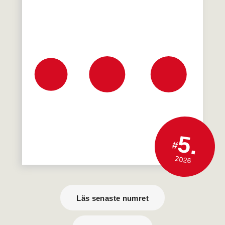
5.
#
2026
Läs senaste numret