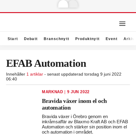
Start
Debatt
Branschnytt
Produktnytt
Event
Arkiv
EFAB Automation
Innehåller
1 artiklar
- senast uppdaterad torsdag 9 juni 2022
06:40
MARKNAD
|
9 JUN 2022
Bravida växer inom el och
automation
Bravida växer i Örebro genom en
inkråmsaffär av Blaxmo Kraft AB och EFAB
Automation och stärker sin position inom el
och automation i området.