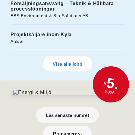
Försäljningsansvarig – Teknik & Hållbara
processlösningar
EBS Environment & Bio Solutions AB
Projektsäljare inom Kyla
Ahlsell
Visa alla jobb
5.
#
2026
Läs senaste numret
Prenumerera