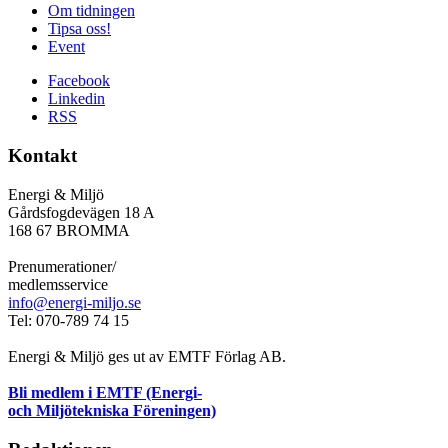
Om tidningen
Tipsa oss!
Event
Facebook
Linkedin
RSS
Kontakt
Energi & Miljö
Gårdsfogdevägen 18 A
168 67 BROMMA
Prenumerationer/
medlemsservice
info@energi-miljo.se
Tel: 070-789 74 15
Energi & Miljö ges ut av EMTF Förlag AB.
Bli medlem i EMTF (Energi-
och Miljötekniska Föreningen)