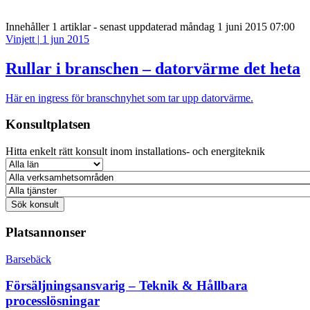
Innehåller
1 artiklar
- senast uppdaterad måndag 1 juni 2015 07:00
Vinjett
|
1 jun 2015
Rullar i branschen – datorvärme det heta
Här en ingress för branschnyhet som tar upp datorvärme.
Konsultplatsen
Hitta enkelt rätt konsult inom installations- och energiteknik
Platsannonser
Barsebäck
Försäljningsansvarig – Teknik & Hållbara
processlösningar