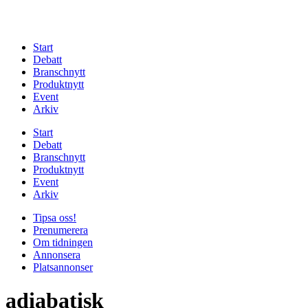
Start
Debatt
Branschnytt
Produktnytt
Event
Arkiv
Start
Debatt
Branschnytt
Produktnytt
Event
Arkiv
Tipsa oss!
Prenumerera
Om tidningen
Annonsera
Platsannonser
adiabatisk