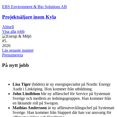
EBS Environment & Bio Solutions AB
Projektsäljare inom Kyla
Ahlsell
Visa alla jobb
#
5.
2026
Läs senaste numret
Prenumerera
På nytt jobb
Lisa Tiger
(bilden) är ny energispecialist på Nordic Energy
Audit i Linköping. Hon kommer från utbildning.
John Lindblom
blir ny affärschef för Service på Systemair
Sverige och medlem av ledningsgruppen. Han kommer från
en liknande roll på Swegon.
Mathias Andersson
är ny affärsutvecklingschef på Systemair
Sverige. Han kommer från Stappert där han var ansvarig för