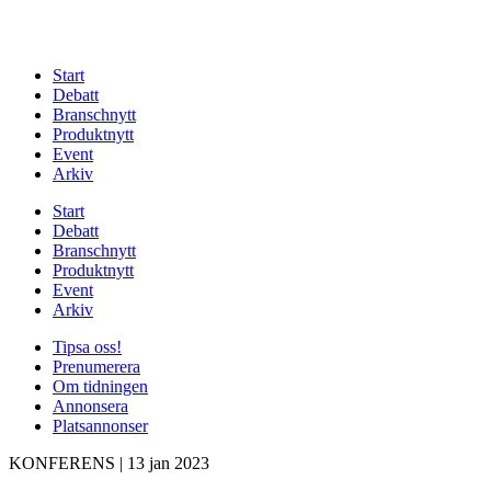
Start
Debatt
Branschnytt
Produktnytt
Event
Arkiv
Start
Debatt
Branschnytt
Produktnytt
Event
Arkiv
Tipsa oss!
Prenumerera
Om tidningen
Annonsera
Platsannonser
KONFERENS
|
13 jan 2023