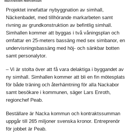
Illustration: Norconsult
Projektet innefattar nybyggnation av simhall,
Näckenbadet, med tillhörande markarbeten samt
rivning av grundkonstruktion av befintlig simhall.
Simhallen kommer att byggas i två våningsplan och
omfattar en 25-meters bassäng med sex simbanor, en
undervisningsbassäng med höj- och sänkbar botten
samt personalytor.
– Vi är stolta över att få vara delaktiga i byggandet av
ny simhall. Simhallen kommer att bli en fin mötesplats
för både träning och återhämtning för alla Nackabor
samt besökare i kommunen, säger Lars Enroth,
regionchef Peab.
Beställare är Nacka kommun och kontraktssumman
uppgår till 265 miljoner svenska kronor. Entreprenör
för jobbet är Peab.