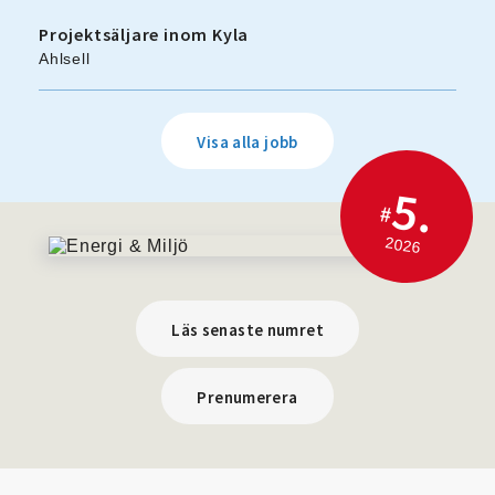
Projektsäljare inom Kyla
Ahlsell
Visa alla jobb
5.
#
2026
Läs senaste numret
Prenumerera