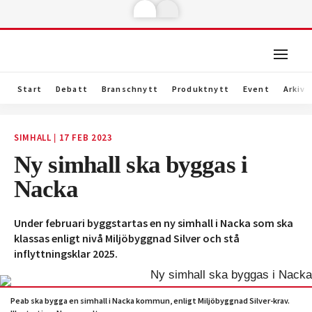
Start
Debatt
Branschnytt
Produktnytt
Event
Arkiv
SIMHALL
17 FEB 2023
|
Ny simhall ska byggas i
Nacka
Under februari byggstartas en ny simhall i Nacka som ska
klassas enligt nivå Miljöbyggnad Silver och stå
inflyttningsklar 2025.
Peab ska bygga en simhall i Nacka kommun, enligt Miljöbyggnad Silver-krav.