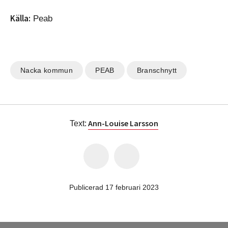
Källa:
Peab
Nacka kommun
PEAB
Branschnytt
Ann-Louise Larsson
Text:
Publicerad 17 februari 2023