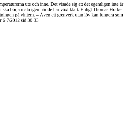
peraturerna ute och inne. Det visade sig att det egentligen inte är
vi ska börja mäta igen när de har växt klart. Enligt Thomas Horke
tningen på vintern. – Även ett grenverk utan löv kan fungera som
r 6-7/2012 sid 30-33