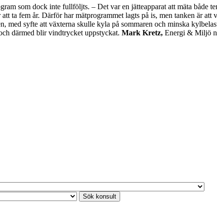
ram som dock inte fullföljts. – Det var en jätteapparat att mäta både tem
 att ta fem år. Därför har mätprogrammet lagts på is, men tanken är att 
n, med syfte att växterna skulle kyla på sommaren och minska kylbelas
 och därmed blir vindtrycket uppstyckat.
Mark Kretz,
Energi & Miljö n