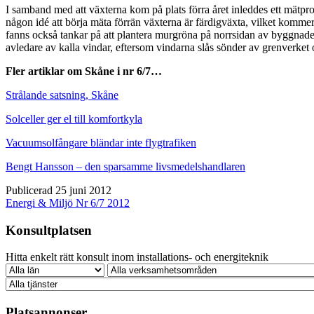
I samband med att växterna kom på plats förra året inleddes ett mätprog
någon idé att börja mäta förrän växterna är färdigväxta, vilket kommer
fanns också tankar på att plantera murgröna på norrsidan av byggnade
avledare av kalla vindar, eftersom vindarna slås sönder av grenverket
Fler artiklar om Skåne i nr 6/7…
Strålande satsning, Skåne
Solceller ger el till komfortkyla
Vacuumsolfångare bländar inte flygtrafiken
Bengt Hansson – den sparsamme livsmedelshandlaren
Publicerad 25 juni 2012
Energi & Miljö Nr 6/7 2012
Konsultplatsen
Hitta enkelt rätt konsult inom installations- och energiteknik
Platsannonser