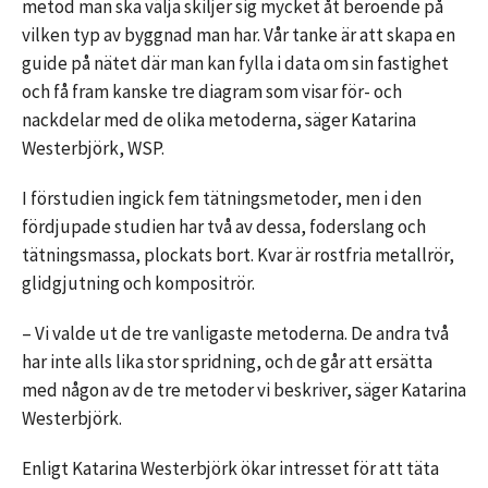
metod man ska välja skiljer sig mycket åt beroende på
vilken typ av byggnad man har. Vår tanke är att skapa en
guide på nätet där man kan fylla i data om sin fastighet
och få fram kanske tre diagram som visar för- och
nackdelar med de olika metoderna, säger Katarina
Westerbjörk, WSP.
I förstudien ingick fem tätningsmetoder, men i den
fördjupade studien har två av dessa, foderslang och
tätningsmassa, plockats bort. Kvar är rostfria metallrör,
glidgjutning och kompositrör.
– Vi valde ut de tre vanligaste metoderna. De andra två
har inte alls lika stor spridning, och de går att ersätta
med någon av de tre metoder vi beskriver, säger Katarina
Westerbjörk.
Enligt Katarina Westerbjörk ökar intresset för att täta