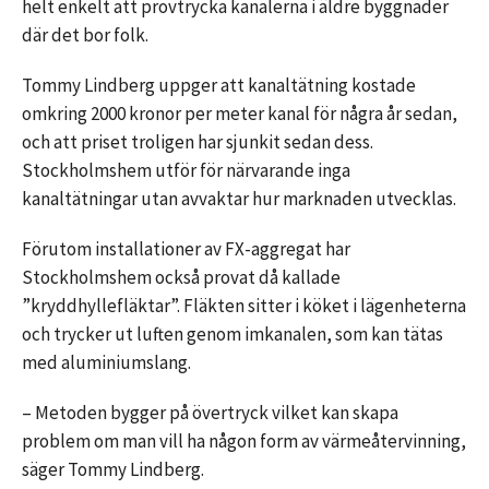
helt enkelt att provtrycka kanalerna i äldre byggnader
där det bor folk.
Tommy Lindberg uppger att kanaltätning kostade
omkring 2000 kronor per meter kanal för några år sedan,
och att priset troligen har sjunkit sedan dess.
Stockholmshem utför för närvarande inga
kanaltätningar utan avvaktar hur marknaden utvecklas.
Förutom installationer av FX-aggregat har
Stockholmshem också provat då kallade
”kryddhyllefläktar”. Fläkten sitter i köket i lägenheterna
och trycker ut luften genom imkanalen, som kan tätas
med aluminiumslang.
– Metoden bygger på övertryck vilket kan skapa
problem om man vill ha någon form av värmeåtervinning,
säger Tommy Lindberg.