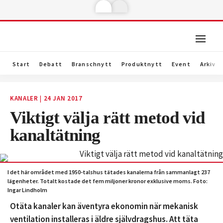
Start
Debatt
Branschnytt
Produktnytt
Event
Arkiv
KANALER
|
24 JAN 2017
Viktigt välja rätt metod vid
kanaltätning
I det här området med 1950-talshus tätades kanalerna från sammanlagt 237
lägenheter. Totalt kostade det fem miljoner kronor exklusive moms. Foto:
Ingar Lindholm
Otäta kanaler kan äventyra ekonomin när mekanisk
ventilation installeras i äldre självdragshus. Att täta