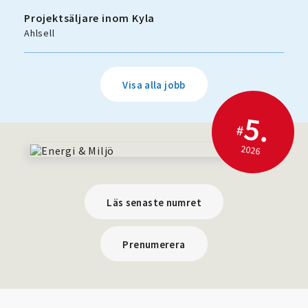
Projektsäljare inom Kyla
Ahlsell
Visa alla jobb
5.
#
2026
Läs senaste numret
Prenumerera