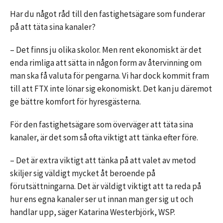
Har du något råd till den fastighetsägare som funderar
på att täta sina kanaler?
– Det finns ju olika skolor. Men rent ekonomiskt är det
enda rimliga att sätta in någon form av återvinning om
man ska få valuta för pengarna. Vi har dock kommit fram
till att FTX inte lönar sig ekonomiskt. Det kan ju däremot
ge bättre komfort för hyresgästerna.
För den fastighetsägare som överväger att täta sina
kanaler, är det som så ofta viktigt att tänka efter före.
– Det är extra viktigt att tänka på att valet av metod
skiljer sig väldigt mycket åt beroende på
förutsättningarna. Det är väldigt viktigt att ta reda på
hur ens egna kanaler ser ut innan man ger sig ut och
handlar upp, säger Katarina Westerbjörk, WSP.