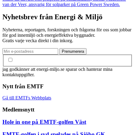
van der Veer, ansvarig för solparker på Green Power Sweden.
Nyhetsbrev från Energi & Miljö
Nyheterna, reportagen, forskningen och frågorna för oss som jobbar
för god innemiljö och energieffektiva byggnader.
Gratis varje vecka direkt i din inkorg.
jag godkänner att energi-miljo.se sparar och hanterar mina
kontaktuppgifter.
Nytt från EMTF
Gå till EMTFs Webbplats
Medlemsnytt
Hole in one på EMTF-golfen Väst
EMTF-golfen i syd spelades på Sjöbo GK