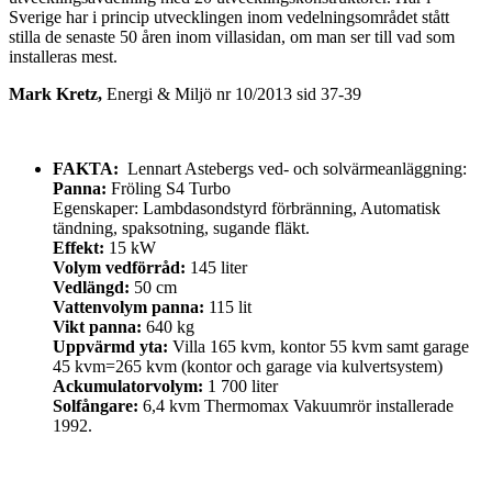
Sverige har i princip utvecklingen inom vedelningsområdet stått
stilla de senaste 50 åren inom villasidan, om man ser till vad som
installeras mest.
Mark Kretz,
Energi & Miljö nr 10/2013 sid 37-39
FAKTA:
Lennart Astebergs ved- och solvärmeanläggning:
Panna:
Fröling S4 Turbo
Egenskaper: Lambdasondstyrd förbränning, Automatisk
tändning, spaksotning, sugande fläkt.
Effekt:
15 kW
Volym vedförråd:
145 liter
Vedlängd:
50 cm
Vattenvolym panna:
115 lit
Vikt panna:
640 kg
Uppvärmd yta:
Villa 165 kvm, kontor 55 kvm samt garage
45 kvm=265 kvm (kontor och garage via kulvertsystem)
Ackumulatorvolym:
1 700 liter
Solfångare:
6,4 kvm Thermomax Vakuumrör installerade
1992.