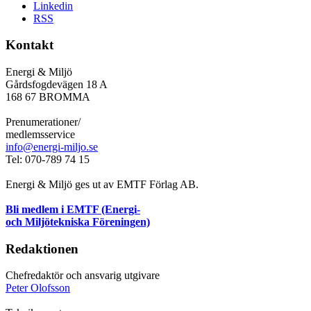
Linkedin
RSS
Kontakt
Energi & Miljö
Gårdsfogdevägen 18 A
168 67 BROMMA
Prenumerationer/
medlemsservice
info@energi-miljo.se
Tel: 070-789 74 15
Energi & Miljö ges ut av EMTF Förlag AB.
Bli medlem i EMTF (Energi-
och Miljötekniska Föreningen)
Redaktionen
Chefredaktör och ansvarig utgivare
Peter Olofsson