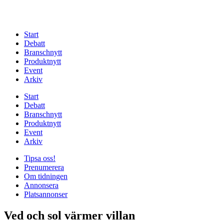
Start
Debatt
Branschnytt
Produktnytt
Event
Arkiv
Start
Debatt
Branschnytt
Produktnytt
Event
Arkiv
Tipsa oss!
Prenumerera
Om tidningen
Annonsera
Platsannonser
Ved och sol värmer villan