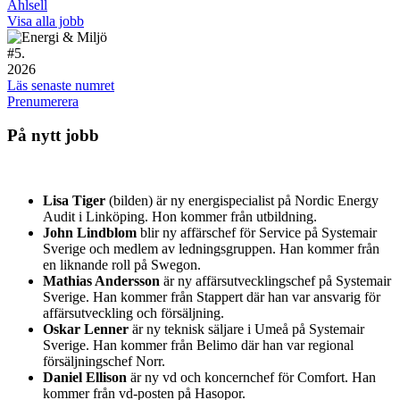
Ahlsell
Visa alla jobb
#
5.
2026
Läs senaste numret
Prenumerera
På nytt jobb
Lisa Tiger
(bilden) är ny energispecialist på Nordic Energy
Audit i Linköping. Hon kommer från utbildning.
John Lindblom
blir ny affärschef för Service på Systemair
Sverige och medlem av ledningsgruppen. Han kommer från
en liknande roll på Swegon.
Mathias Andersson
är ny affärsutvecklingschef på Systemair
Sverige. Han kommer från Stappert där han var ansvarig för
affärsutveckling och försäljning.
Oskar Lenner
är ny teknisk säljare i Umeå på Systemair
Sverige. Han kommer från Belimo där han var regional
försäljningschef Norr.
Daniel Ellison
är ny vd och koncernchef för Comfort. Han
kommer från vd-posten på Hasopor.