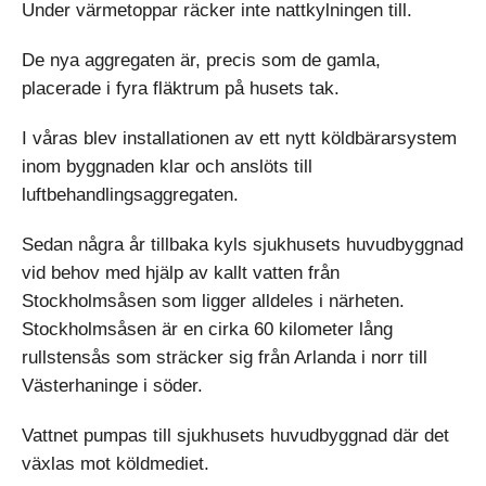
Under värmetoppar räcker inte nattkylningen till.
De nya aggregaten är, precis som de gamla,
placerade i fyra fläktrum på husets tak.
I våras blev installationen av ett nytt köldbärarsystem
inom byggnaden klar och anslöts till
luftbehandlingsaggregaten.
Sedan några år tillbaka kyls sjukhusets huvudbyggnad
vid behov med hjälp av kallt vatten från
Stockholmsåsen som ligger alldeles i närheten.
Stockholmsåsen är en cirka 60 kilometer lång
rullstensås som sträcker sig från Arlanda i norr till
Västerhaninge i söder.
Vattnet pumpas till sjukhusets huvudbyggnad där det
växlas mot köldmediet.