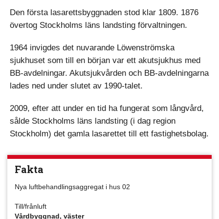
Den första lasarettsbyggnaden stod klar 1809. 1876
övertog Stockholms läns landsting förvaltningen.
1964 invigdes det nuvarande Löwenströmska
sjukhuset som till en början var ett akutsjukhus med
BB-avdelningar. Akutsjukvården och BB-avdelningarna
lades ned under slutet av 1990-talet.
2009, efter att under en tid ha fungerat som långvård,
sålde Stockholms läns landsting (i dag region
Stockholm) det gamla lasarettet till ett fastighetsbolag.
Fakta
Nya luftbehandlingsaggregat i hus 02
Till/frånluft
Vårdbyggnad, väster