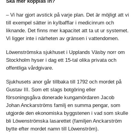
Ska mer kopplas in?
– Vi har gjort avstick på varje plan. Det är möjligt att vi
till exempel sätter in kylbafflar i medicinrum och
liknande. Det finns mer kapacitet att ta ut ur systemet.
Vi ligger inte i närheten av gränsen i vattendomen.
Löwenströmska sjukhuset i Upplands Väsby norr om
Stockholm hyser i dag ett 15-tal olika privata och
offentliga vårdgivare.
Sjukhusets anor går tillbaka till 1792 och mordet på
Gustav III. Som ett slags botgöring eller
försoningsgåva donerade kungamördaren Jacob
Johan Anckarströms familj en summa pengar, som
utgjorde den ekonomiska byggstenen i vad som skulle
bli Löwenströmska lasarettet (familjen Anckarström
bytte efter mordet namn till Löwenström).