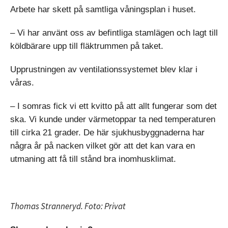
Arbete har skett på samtliga våningsplan i huset.
– Vi har använt oss av befintliga stamlägen och lagt till
köldbärare upp till fläktrummen på taket.
Upprustningen av ventilationssystemet blev klar i
våras.
– I somras fick vi ett kvitto på att allt fungerar som det
ska. Vi kunde under värmetoppar ta ned temperaturen
till cirka 21 grader. De här sjukhusbyggnaderna har
några år på nacken vilket gör att det kan vara en
utmaning att få till stånd bra inomhusklimat.
Thomas Stranneryd. Foto: Privat