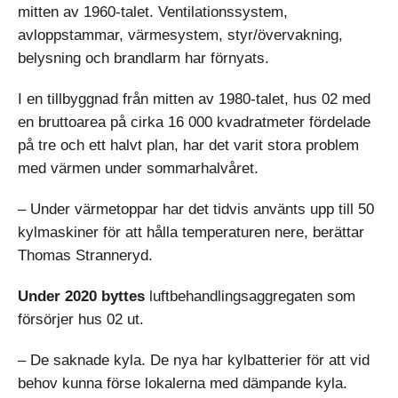
mitten av 1960-talet. Ventilationssystem,
avloppstammar, värmesystem, styr/övervakning,
belysning och brandlarm har förnyats.
I en tillbyggnad från mitten av 1980-talet, hus 02 med
en bruttoarea på cirka 16 000 kvadratmeter fördelade
på tre och ett halvt plan, har det varit stora problem
med värmen under sommarhalvåret.
– Under värmetoppar har det tidvis använts upp till 50
kylmaskiner för att hålla temperaturen nere, berättar
Thomas Stranneryd.
Under 2020 byttes
luftbehandlingsaggregaten som
försörjer hus 02 ut.
– De saknade kyla. De nya har kylbatterier för att vid
behov kunna förse lokalerna med dämpande kyla.