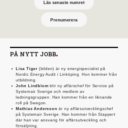
Läs senaste numret
Prenumerera
PÅ NYTT JOBB
Lisa Tiger
(bilden) är ny energispecialist på
Nordic Energy Audit i Linköping. Hon kommer från
utbildning.
John Lindblom
blir ny affärschef för Service på
Systemair Sverige och medlem av
ledningsgruppen. Han kommer från en liknande
roll på Swegon.
Mathias Andersson
är ny affärsutvecklingschef
på Systemair Sverige. Han kommer från Stappert
där han var ansvarig för affärsutveckling och
försäljning.