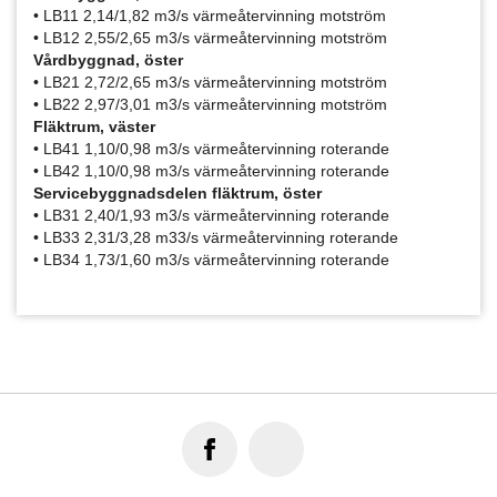
• LB11 2,14/1,82 m3/s värmeåtervinning motström
• LB12 2,55/2,65 m3/s värmeåtervinning motström
Vårdbyggnad, öster
• LB21 2,72/2,65 m3/s värmeåtervinning motström
• LB22 2,97/3,01 m3/s värmeåtervinning motström
Fläktrum, väster
• LB41 1,10/0,98 m3/s värmeåtervinning roterande
• LB42 1,10/0,98 m3/s värmeåtervinning roterande
Servicebyggnadsdelen fläktrum, öster
• LB31 2,40/1,93 m3/s värmeåtervinning roterande
• LB33 2,31/3,28 m33/s värmeåtervinning roterande
• LB34 1,73/1,60 m3/s värmeåtervinning roterande