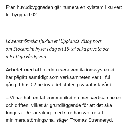
Från huvudbyggnaden går numera en kylstam i kulvert
till byggnad 02.
Löwenströmska sjukhuset i Upplands Väsby norr
om Stockholm hyser i dag ett 15-tal olika privata och
offentliga vårdgivare.
Arbetet med att
modernisera ventilationssystemet
har pågått samtidigt som verksamheten varit i full
gång. I hus 02 bedrivs det sluten psykiatrisk vård.
– Vi har haft en tät kommunikation med verksamheten
och driften, vilket är grundläggande för att det ska
fungera. Det är viktigt med stor hänsyn för att
minimera störningarna, säger Thomas Stranneryd.