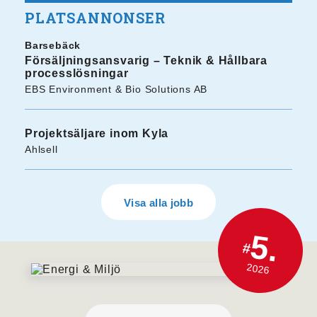
PLATSANNONSER
Barsebäck
Försäljningsansvarig – Teknik & Hållbara
processlösningar
EBS Environment & Bio Solutions AB
Projektsäljare inom Kyla
Ahlsell
Visa alla jobb
5.
#
2026