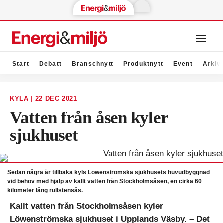
Start
Debatt
Branschnytt
Produktnytt
Event
Arkiv
KYLA
|
22 DEC 2021
Vatten från åsen kyler
sjukhuset
Sedan några år tillbaka kyls Löwenströmska sjukhusets huvudbyggnad
vid behov med hjälp av kallt vatten från Stockholmsåsen, en cirka 60
kilometer lång rullstensås.
Kallt vatten från Stockholmsåsen kyler
Löwenströmska sjukhuset i Upplands Väsby. – Det