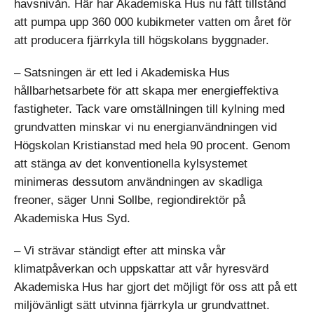
havsnivån. Här har Akademiska Hus nu fått tillstånd
att pumpa upp 360 000 kubikmeter vatten om året för
att producera fjärrkyla till högskolans byggnader.
– Satsningen är ett led i Akademiska Hus
hållbarhetsarbete för att skapa mer energieffektiva
fastigheter. Tack vare omställningen till kylning med
grundvatten minskar vi nu energianvändningen vid
Högskolan Kristianstad med hela 90 procent. Genom
att stänga av det konventionella kylsystemet
minimeras dessutom användningen av skadliga
freoner, säger Unni Sollbe, regiondirektör på
Akademiska Hus Syd.
– Vi strävar ständigt efter att minska vår
klimatpåverkan och uppskattar att vår hyresvärd
Akademiska Hus har gjort det möjligt för oss att på ett
miljövänligt sätt utvinna fjärrkyla ur grundvattnet.