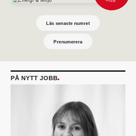
Läs senaste numret
Prenumerera
PÅ NYTT JOBB