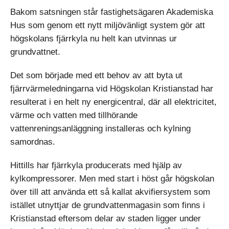
Bakom satsningen står fastighetsägaren Akademiska
Hus som genom ett nytt miljövänligt system gör att
högskolans fjärrkyla nu helt kan utvinnas ur
grundvattnet.
Det som började med ett behov av att byta ut
fjärrvärmeledningarna vid Högskolan Kristianstad har
resulterat i en helt ny energicentral, där all elektricitet,
värme och vatten med tillhörande
vattenreningsanläggning installeras och kylning
samordnas.
Hittills har fjärrkyla producerats med hjälp av
kylkompressorer. Men med start i höst går högskolan
över till att använda ett så kallat akvifiersystem som
istället utnyttjar de grundvattenmagasin som finns i
Kristianstad eftersom delar av staden ligger under