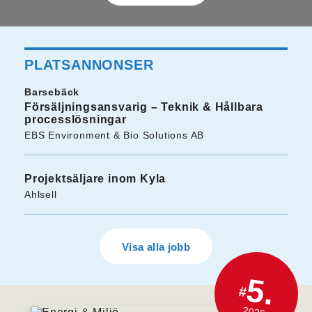
PLATSANNONSER
Barsebäck
Försäljningsansvarig – Teknik & Hållbara
processlösningar
EBS Environment & Bio Solutions AB
Projektsäljare inom Kyla
Ahlsell
Visa alla jobb
5.
#
2026