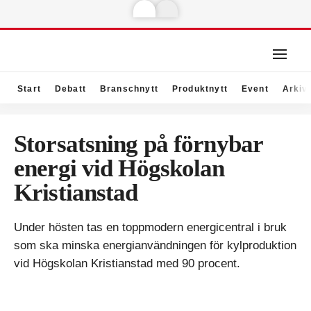
Start
Debatt
Branschnytt
Produktnytt
Event
Arkiv
Storsatsning på förnybar
energi vid Högskolan
Kristianstad
Under hösten tas en toppmodern energicentral i bruk
som ska minska energianvändningen för kylproduktion
vid Högskolan Kristianstad med 90 procent.