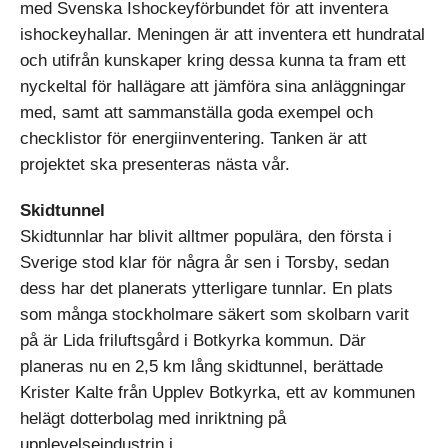
med Svenska Ishockeyförbundet för att inventera
ishockeyhallar. Meningen är att inventera ett hundratal
och utifrån kunskaper kring dessa kunna ta fram ett
nyckeltal för hallägare att jämföra sina anläggningar
med, samt att sammanställa goda exempel och
checklistor för energiinventering. Tanken är att
projektet ska presenteras nästa vår.
Skidtunnel
Skidtunnlar har blivit alltmer populära, den första i
Sverige stod klar för några år sen i Torsby, sedan
dess har det planerats ytterligare tunnlar. En plats
som många stockholmare säkert som skolbarn varit
på är Lida friluftsgård i Botkyrka kommun. Där
planeras nu en 2,5 km lång skidtunnel, berättade
Krister Kalte från Upplev Botkyrka, ett av kommunen
helägt dotterbolag med inriktning på
upplevelseindustrin i