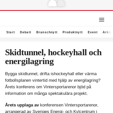
Start
Debatt
Branschnytt
Produktnytt
Event
Arkiv
Skidtunnel, hockeyhall och
energilagring
Bygga skidtunnel, drifta ishockeyhall eller värma
fotbollsplanen vintertid med hjälp av energilagring?
Årets konferens om Vintersportarenor bjöd på
information om många spektakulära projekt.
Årets upplaga av
konferensen Vintersportarenor,
arrangerad av Sveriges Energi- och Kylcentrum i