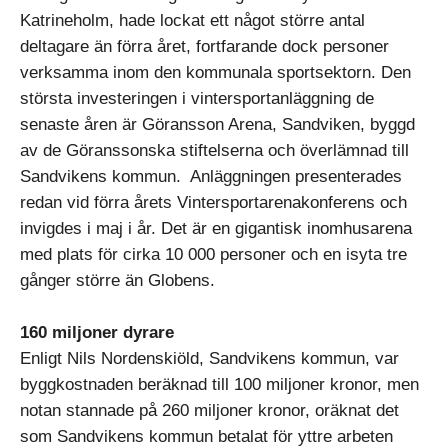
Katrineholm, hade lockat ett något större antal
deltagare än förra året, fortfarande dock personer
verksamma inom den kommunala sportsektorn. Den
största investeringen i vintersportanläggning de
senaste åren är Göransson Arena, Sandviken, byggd
av de Göranssonska stiftelserna och överlämnad till
Sandvikens kommun. Anläggningen presenterades
redan vid förra årets Vintersportarenakonferens och
invigdes i maj i år. Det är en gigantisk inomhusarena
med plats för cirka 10 000 personer och en isyta tre
gånger större än Globens.
160 miljoner dyrare
Enligt Nils Nordenskiöld, Sandvikens kommun, var
byggkostnaden beräknad till 100 miljoner kronor, men
notan stannade på 260 miljoner kronor, oräknat det
som Sandvikens kommun betalat för yttre arbeten