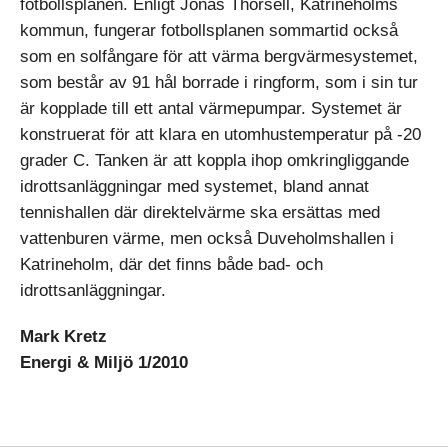
fotbollsplanen. Enligt Jonas Thorsell, Katrineholms
kommun, fungerar fotbollsplanen sommartid också
som en solfångare för att värma bergvärmesystemet,
som består av 91 hål borrade i ringform, som i sin tur
är kopplade till ett antal värmepumpar. Systemet är
konstruerat för att klara en utomhustemperatur på -20
grader C. Tanken är att koppla ihop omkringliggande
idrottsanläggningar med systemet, bland annat
tennishallen där direktelvärme ska ersättas med
vattenburen värme, men också Duveholmshallen i
Katrineholm, där det finns både bad- och
idrottsanläggningar.
Mark Kretz
Energi & Miljö 1/2010