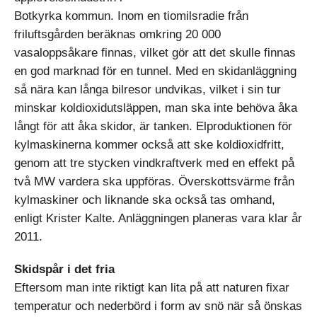
Botkyrka kommun. Inom en tiomilsradie från
friluftsgården beräknas omkring 20 000
vasaloppsåkare finnas, vilket gör att det skulle finnas
en god marknad för en tunnel. Med en skidanläggning
så nära kan långa bilresor undvikas, vilket i sin tur
minskar koldioxidutsläppen, man ska inte behöva åka
långt för att åka skidor, är tanken. Elproduktionen för
kylmaskinerna kommer också att ske koldioxidfritt,
genom att tre stycken vindkraftverk med en effekt på
två MW vardera ska uppföras. Överskottsvärme från
kylmaskiner och liknande ska också tas omhand,
enligt Krister Kalte. Anläggningen planeras vara klar år
2011.
Skidspår i det fria
Eftersom man inte riktigt kan lita på att naturen fixar
temperatur och nederbörd i form av snö när så önskas