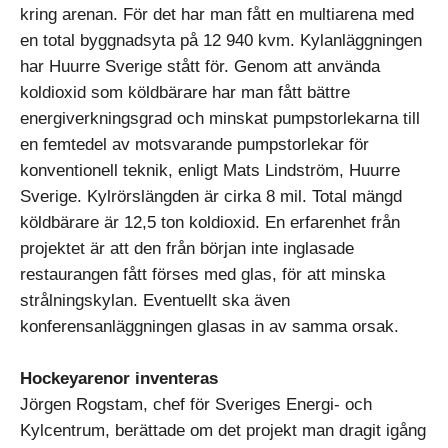
kring arenan. För det har man fått en multiarena med
en total byggnadsyta på 12 940 kvm. Kylanläggningen
har Huurre Sverige stått för. Genom att använda
koldioxid som köldbärare har man fått bättre
energiverkningsgrad och minskat pumpstorlekarna till
en femtedel av motsvarande pumpstorlekar för
konventionell teknik, enligt Mats Lindström, Huurre
Sverige. Kylrörslängden är cirka 8 mil. Total mängd
köldbärare är 12,5 ton koldioxid. En erfarenhet från
projektet är att den från början inte inglasade
restaurangen fått förses med glas, för att minska
strålningskylan. Eventuellt ska även
konferensanläggningen glasas in av samma orsak.
Hockeyarenor inventeras
Jörgen Rogstam, chef för Sveriges Energi- och
Kylcentrum, berättade om det projekt man dragit igång