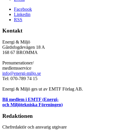
Facebook
Linkedin
RSS
Kontakt
Energi & Miljö
Gårdsfogdevägen 18 A
168 67 BROMMA
Prenumerationer/
medlemsservice
info@energi-miljo.se
Tel: 070-789 74 15
Energi & Miljö ges ut av EMTF Förlag AB.
Bli medlem i EMTF (Energi-
och Miljötekniska Föreningen)
Redaktionen
Chefredaktör och ansvarig utgivare