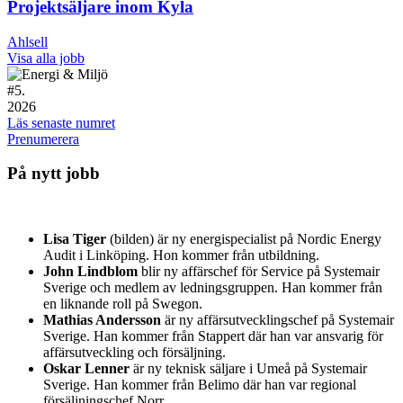
Projektsäljare inom Kyla
Ahlsell
Visa alla jobb
#
5.
2026
Läs senaste numret
Prenumerera
På nytt jobb
Lisa Tiger
(bilden) är ny energispecialist på Nordic Energy
Audit i Linköping. Hon kommer från utbildning.
John Lindblom
blir ny affärschef för Service på Systemair
Sverige och medlem av ledningsgruppen. Han kommer från
en liknande roll på Swegon.
Mathias Andersson
är ny affärsutvecklingschef på Systemair
Sverige. Han kommer från Stappert där han var ansvarig för
affärsutveckling och försäljning.
Oskar Lenner
är ny teknisk säljare i Umeå på Systemair
Sverige. Han kommer från Belimo där han var regional
försäljningschef Norr.