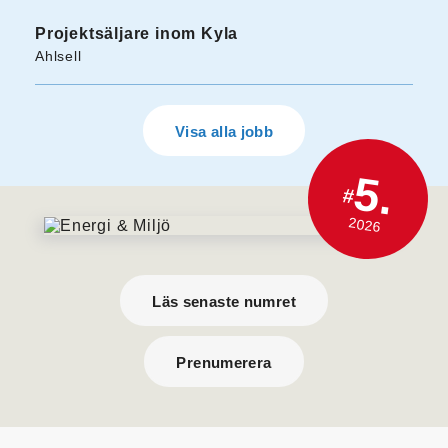
Projektsäljare inom Kyla
Ahlsell
Visa alla jobb
5.
#
2026
Läs senaste numret
Prenumerera