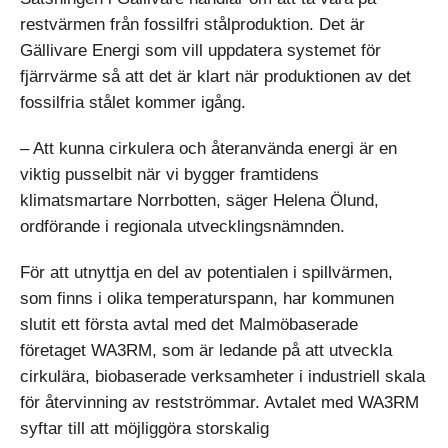
restvärmen från fossilfri stålproduktion. Det är
Gällivare Energi som vill uppdatera systemet för
fjärrvärme så att det är klart när produktionen av det
fossilfria stålet kommer igång.
– Att kunna cirkulera och återanvända energi är en
viktig pusselbit när vi bygger framtidens
klimatsmartare Norrbotten, säger Helena Ölund,
ordförande i regionala utvecklingsnämnden.
För att utnyttja en del av potentialen i spillvärmen,
som finns i olika temperaturspann, har kommunen
slutit ett första avtal med det Malmöbaserade
företaget WA3RM, som är ledande på att utveckla
cirkulära, biobaserade verksamheter i industriell skala
för återvinning av restströmmar. Avtalet med WA3RM
syftar till att möjliggöra storskalig