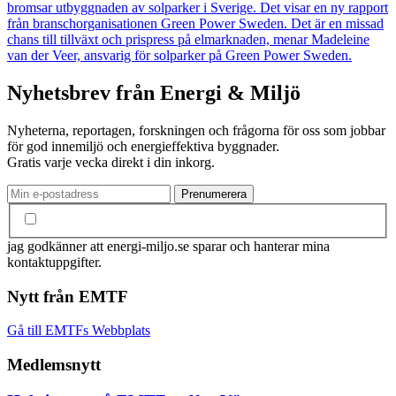
bromsar utbyggnaden av solparker i Sverige. Det visar en ny rapport
från branschorganisationen Green Power Sweden. Det är en missad
chans till tillväxt och prispress på elmarknaden, menar Madeleine
van der Veer, ansvarig för solparker på Green Power Sweden.
Nyhetsbrev från Energi & Miljö
Nyheterna, reportagen, forskningen och frågorna för oss som jobbar
för god innemiljö och energieffektiva byggnader.
Gratis varje vecka direkt i din inkorg.
jag godkänner att energi-miljo.se sparar och hanterar mina
kontaktuppgifter.
Nytt från EMTF
Gå till EMTFs Webbplats
Medlemsnytt