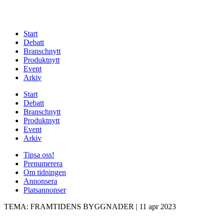
Start
Debatt
Branschnytt
Produktnytt
Event
Arkiv
Start
Debatt
Branschnytt
Produktnytt
Event
Arkiv
Tipsa oss!
Prenumerera
Om tidningen
Annonsera
Platsannonser
TEMA: FRAMTIDENS BYGGNADER
|
11 apr 2023