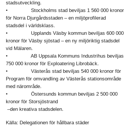
stadsutveckling.
• Stockholms stad beviljas 1 560 000 kronor
för Norra Djurgårdsstaden – en miljöprofilerad
stadsdel i världsklass.
• Upplands Väsby kommun beviljas 600 000
kronor för Väsby sjöstad – en ny miljöriktig stadsdel
vid Mälaren.
• AB Uppsala Kommuns Industrihus beviljas
750 000 kronor för Exploatering Librobäck.
• Västerås stad beviljas 540 000 kronor för
Program för omvandling av Västerås stationsområde
med närområde.
• Östersunds kommun beviljas 2 500 000
kronor för Storsjöstrand
–den kreativa stadsdelen.
Källa: Delegationen för hållbara städer