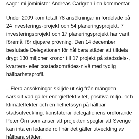
säger miljöminister Andreas Carlgren i en kommentar.
Under 2009 kom totalt 78 ansökningar in fördelade på
24 investerings-projekt och 54 planeringsprojekt. 7
investeringsprojekt och 17 planeringsprojekt har varit
föremål för djupare prövning. Den 14 december
beslutade Delegationen för hållbara städer att tilldela
drygt 130 miljoner kronor till 17 projekt på stadsdels-,
kvarters- eller bostadsområdes-nivå med tydlig
hållbarhetsprofil.
– Flera ansökningar skiljde ut sig från mängden,
särskilt vad gäller energieffektivitet, positiva miljö- och
klimateffekter och en helhetssyn på hållbar
stadsutveckling, konstaterar delegationens ordförande
Peter Örn som anser att projekten speglar att Sverige
kan inta en ledande roll när det gäller utveckling av
hållbara städer.