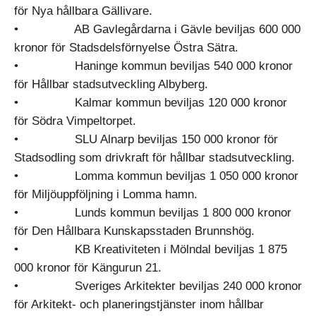
för Nya hållbara Gällivare.
• AB Gavlegårdarna i Gävle beviljas 600 000
kronor för Stadsdelsförnyelse Östra Sätra.
• Haninge kommun beviljas 540 000 kronor
för Hållbar stadsutveckling Albyberg.
• Kalmar kommun beviljas 120 000 kronor
för Södra Vimpeltorpet.
• SLU Alnarp beviljas 150 000 kronor för
Stadsodling som drivkraft för hållbar stadsutveckling.
• Lomma kommun beviljas 1 050 000 kronor
för Miljöuppföljning i Lomma hamn.
• Lunds kommun beviljas 1 800 000 kronor
för Den Hållbara Kunskapsstaden Brunnshög.
• KB Kreativiteten i Mölndal beviljas 1 875
000 kronor för Kängurun 21.
• Sveriges Arkitekter beviljas 240 000 kronor
för Arkitekt- och planeringstjänster inom hållbar