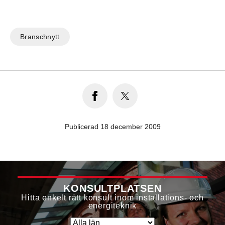
Branschnytt
Publicerad 18 december 2009
KONSULTPLATSEN
Hitta enkelt rätt konsult inom installations- och
energiteknik