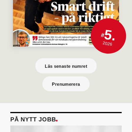
5.
#
2026
Läs senaste numret
Prenumerera
PÅ NYTT JOBB