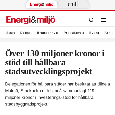
Start
Debatt
Branschnytt
Produktnytt
Event
Arkiv
Över 130 miljoner kronor i
stöd till hållbara
stadsutvecklingsprojekt
Delegationen för hållbara städer har beslutat att tilldela
Malmö, Stockholm och Umeå sammanlagt 119
miljoner kronor i investerings-stöd för hållbara
stadsbyggnadsprojekt.