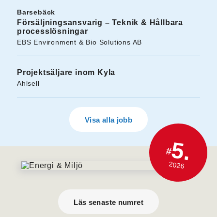
Barsebäck
Försäljningsansvarig – Teknik & Hållbara
processlösningar
EBS Environment & Bio Solutions AB
Projektsäljare inom Kyla
Ahlsell
Visa alla jobb
5.
#
2026
Läs senaste numret