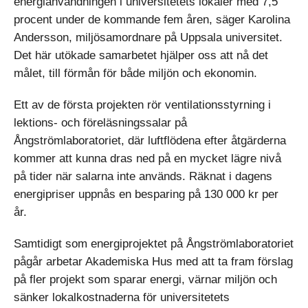
energianvändningen i universitetets lokaler med 7,5
procent under de kommande fem åren, säger Karolina
Andersson, miljösamordnare på Uppsala universitet.
Det här utökade samarbetet hjälper oss att nå det
målet, till förmån för både miljön och ekonomin.
Ett av de första projekten rör ventilationsstyrning i
lektions- och föreläsningssalar på
Ångströmlaboratoriet, där luftflödena efter åtgärderna
kommer att kunna dras ned på en mycket lägre nivå
på tider när salarna inte används. Räknat i dagens
energipriser uppnås en besparing på 130 000 kr per
år.
Samtidigt som energiprojektet på Ångströmlaboratoriet
pågår arbetar Akademiska Hus med att ta fram förslag
på fler projekt som sparar energi, värnar miljön och
sänker lokalkostnaderna för universitetets