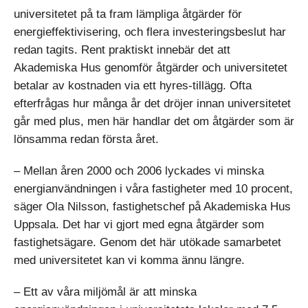
universitetet på ta fram lämpliga åtgärder för
energieffektivisering, och flera investeringsbeslut har
redan tagits. Rent praktiskt innebär det att
Akademiska Hus genomför åtgärder och universitetet
betalar av kostnaden via ett hyres-tillägg. Ofta
efterfrågas hur många år det dröjer innan universitetet
går med plus, men här handlar det om åtgärder som är
lönsamma redan första året.
– Mellan åren 2000 och 2006 lyckades vi minska
energianvändningen i våra fastigheter med 10 procent,
säger Ola Nilsson, fastighetschef på Akademiska Hus
Uppsala. Det har vi gjort med egna åtgärder som
fastighetsägare. Genom det här utökade samarbetet
med universitetet kan vi komma ännu längre.
– Ett av våra miljömål är att minska