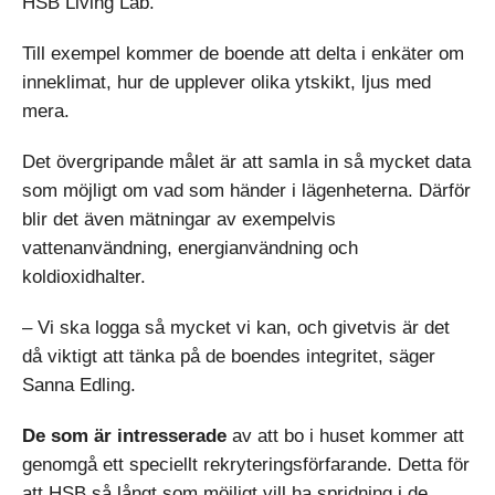
HSB Living Lab.
Till exempel kommer de boende att delta i enkäter om
inneklimat, hur de upplever olika ytskikt, ljus med
mera.
Det övergripande målet är att samla in så mycket data
som möjligt om vad som händer i lägenheterna. Därför
blir det även mätningar av exempelvis
vattenanvändning, energianvändning och
koldioxidhalter.
– Vi ska logga så mycket vi kan, och givetvis är det
då viktigt att tänka på de boendes integritet, säger
Sanna Edling.
De som är intresserade
av att bo i huset kommer att
genomgå ett speciellt rekryteringsförfarande. Detta för
att HSB så långt som möjligt vill ha spridning i de