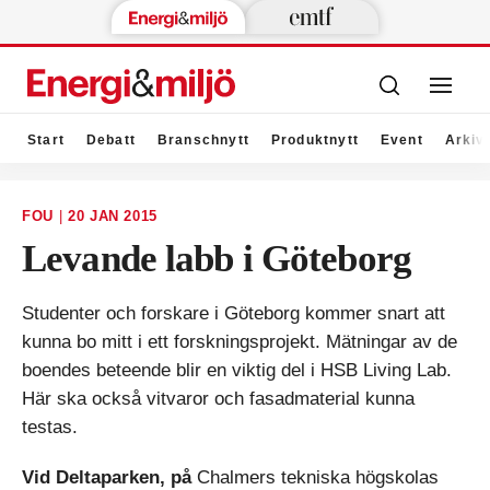
Start
Debatt
Branschnytt
Produktnytt
Event
Arkiv
FOU
|
20 JAN 2015
Levande labb i Göteborg
Studenter och forskare i Göteborg kommer snart att
kunna bo mitt i ett forskningsprojekt. Mätningar av de
boendes beteende blir en viktig del i HSB Living Lab.
Här ska också vitvaror och fasadmaterial kunna
testas.
Vid Deltaparken, på
Chalmers tekniska högskolas