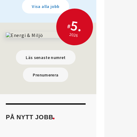
Visa alla jobb
5.
#
2026
Läs senaste numret
Prenumerera
PÅ NYTT JOBB