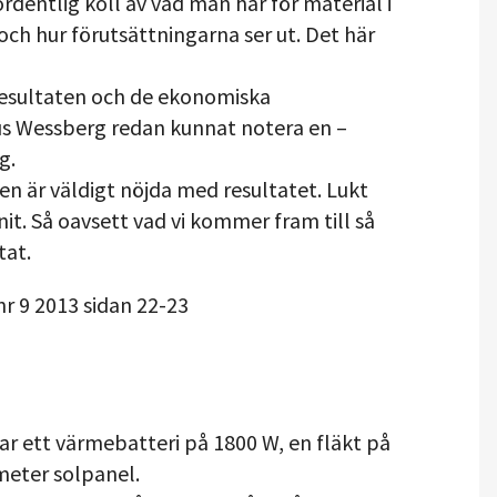
ordentlig koll av vad man har för material i
ch hur förutsättningarna ser ut. Det här
resultaten och de ekonomiska
us Wessberg redan kunnat notera en –
g.
n är väldigt nöjda med resultatet. Lukt
t. Så oavsett vad vi kommer fram till så
tat.
nr 9 2013 sidan 22-23
ar ett värmebatteri på 1800 W, en fläkt på
eter solpanel.