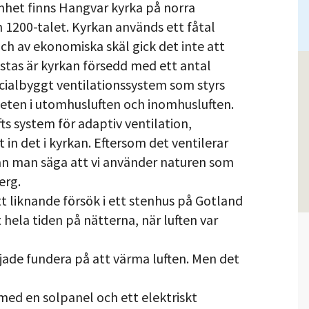
het finns Hangvar kyrka på norra
 1200-talet. Kyrkan används ett fåtal
ch av ekonomiska skäl gick det inte att
stas är kyrkan försedd med ett antal
pecialbyggt ventilationssystem som styrs
heten i utomhusluften och inomhusluften.
fts system för adaptiv ventilation,
in det i kyrkan. Eftersom det ventilerar
kan man säga att vi använder naturen som
erg.
tt liknande försök i ett stenhus på Gotland
 hela tiden på nätterna, när luften var
rjade fundera på att värma luften. Men det
med en solpanel och ett elektriskt