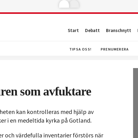
Start
Debatt
Branschnytt
TIPSA OSS!
PRENUMERERA
ren som avfuktare
igheten kan kontrolleras med hjälp av
ker i en medeltida kyrka på Gotland.
och värdefulla inventarier förstörs när