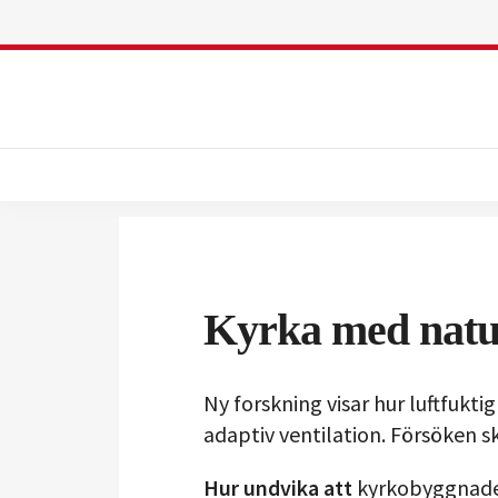
Kyrka med natu
Ny forskning visar hur luftfukt
adaptiv ventilation. Försöken s
Hur undvika att
kyrkobyggnader 