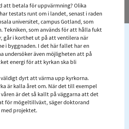
åd att betala för uppvärmning? Olika
har testats runt om i landet, senast i raden
ppsala universitet, campus Gotland, som
. Tekniken, som används för att hålla fukt
 går i korthet ut på att ventilera när
ne i byggnaden. I det här fallet har en
rna undersöker även möjligheten att på
ket energi för att kyrkan ska bli
 väldigt dyrt att värma upp kyrkorna.
ka är kalla året om. När det till exempel
 våren är det så kallt på väggarna att det
at för mögeltillväxt, säger doktorand
 med projektet.