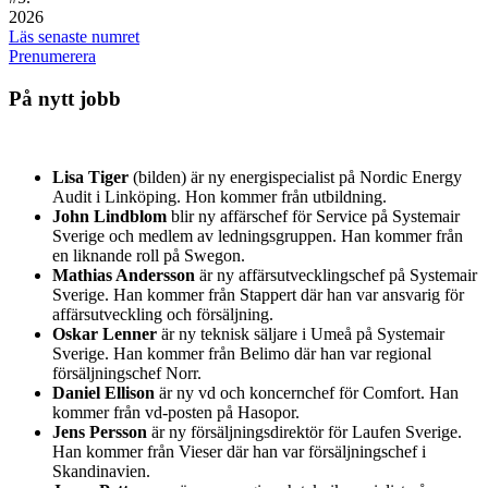
2026
Läs senaste numret
Prenumerera
På nytt jobb
Lisa Tiger
(bilden) är ny energispecialist på Nordic Energy
Audit i Linköping. Hon kommer från utbildning.
John Lindblom
blir ny affärschef för Service på Systemair
Sverige och medlem av ledningsgruppen. Han kommer från
en liknande roll på Swegon.
Mathias Andersson
är ny affärsutvecklingschef på Systemair
Sverige. Han kommer från Stappert där han var ansvarig för
affärsutveckling och försäljning.
Oskar Lenner
är ny teknisk säljare i Umeå på Systemair
Sverige. Han kommer från Belimo där han var regional
försäljningschef Norr.
Daniel Ellison
är ny vd och koncernchef för Comfort. Han
kommer från vd-posten på Hasopor.
Jens Persson
är ny försäljningsdirektör för Laufen Sverige.
Han kommer från Vieser där han var försäljningschef i
Skandinavien.