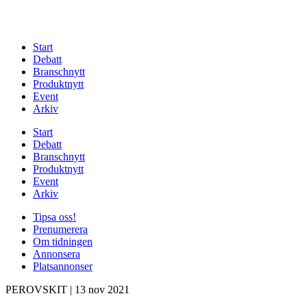
Start
Debatt
Branschnytt
Produktnytt
Event
Arkiv
Start
Debatt
Branschnytt
Produktnytt
Event
Arkiv
Tipsa oss!
Prenumerera
Om tidningen
Annonsera
Platsannonser
PEROVSKIT
|
13 nov 2021