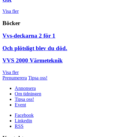
Visa fler
Böcker
Vvs-deckarna 2 för 1
Och plötsligt blev du död.
VVS 2000 Värmeteknik
Visa fler
Prenumerera
Tipsa oss!
Annonsera
Om tidningen
Tipsa oss!
Event
Facebook
Linkedin
RSS