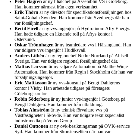
Peter Hagren
är ny filialchef på Assemblin VS i Göteborg.
Han kommer närmast från egen verksamhet.
Erik Thörn
är ny direktör för specifikationsförsäljningen hos
Saint-Gobain Sweden. Han kommer från Svedbergs där han
var försäljningschef.
Bertil Eirell
är ny vvs-ingenjör på Hydro inom Afry Energy.
Han hade tidigare en liknande roll på Afrys kontor i
Östersund.
Oskar Trönnhagen
är ny teamledare vvs i Hälsingland. Han
var tidigare vvs-ingenjör i Hudiksvall.
Anders Lithén
är ny regionchef Nedre Norrland på Ahlsell
Sverige. Han var tidigare regional försäljningschef där.
Mattias Larsson
är ny säljare Automation på Malthe Winje
Automation. Han kommer från Regin i Stockholm där han var
försäljningsingenjör.
Eric Mattiasson
är ny vvs-konsult på Bengt Dahlgrens
kontor i Visby. Han arbetade tidigare på företagets
Göteborgskontor.
Robin Söderberg
är ny junior vvs-ingenjör i Göteborg på
Bengt Dahlgren. Han kommer från utbildning.
Tobias Almström
är ny teknisk förvaltare vvs på
Västfastigheter i Skövde. Han var tidigare teknikspecialist
industrimedia på Volvo Group.
Daniel Onttonen
är ny ovk-besikningsman på OVK-service
Syd. Han kommer från Skorstenseliten där han var