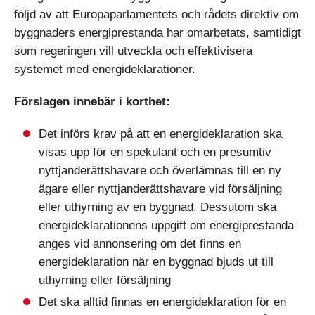
följd av att Europaparlamentets och rådets direktiv om
byggnaders energiprestanda har omarbetats, samtidigt
som regeringen vill utveckla och effektivisera
systemet med energideklarationer.
Förslagen innebär i korthet:
Det införs krav på att en energideklaration ska
visas upp för en spekulant och en presumtiv
nyttjanderättshavare och överlämnas till en ny
ägare eller nyttjanderättshavare vid försäljning
eller uthyrning av en byggnad. Dessutom ska
energideklarationens uppgift om energiprestanda
anges vid annonsering om det finns en
energideklaration när en byggnad bjuds ut till
uthyrning eller försäljning
Det ska alltid finnas en energideklaration för en