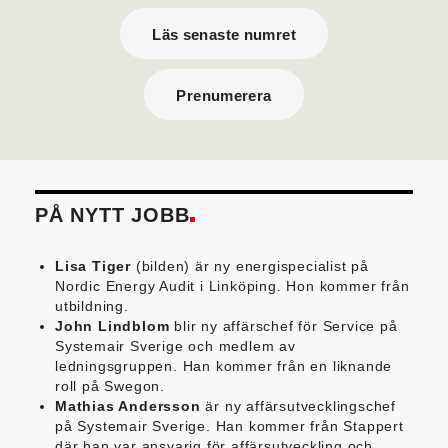
Läs senaste numret
Prenumerera
PÅ NYTT JOBB
Lisa Tiger
(bilden) är ny energispecialist på
Nordic Energy Audit i Linköping. Hon kommer från
utbildning.
John Lindblom
blir ny affärschef för Service på
Systemair Sverige och medlem av
ledningsgruppen. Han kommer från en liknande
roll på Swegon.
Mathias Andersson
är ny affärsutvecklingschef
på Systemair Sverige. Han kommer från Stappert
där han var ansvarig för affärsutveckling och