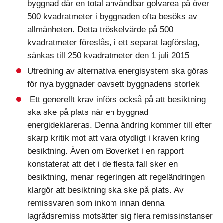
byggnad där en total användbar golvarea på över
500 kvadratmeter i byggnaden ofta besöks av
allmänheten. Detta tröskelvärde på 500
kvadratmeter föreslås, i ett separat lagförslag,
sänkas till 250 kvadratmeter den 1 juli 2015
Utredning av alternativa energisystem ska göras
för nya byggnader oavsett byggnadens storlek
Ett generellt krav införs också på att besiktning
ska ske på plats när en byggnad
energideklareras. Denna ändring kommer till efter
skarp kritik mot att vara otydligt i kraven kring
besiktning. Även om Boverket i en rapport
konstaterat att det i de flesta fall sker en
besiktning, menar regeringen att regeländringen
klargör att besiktning ska ske på plats. Av
remissvaren som inkom innan denna
lagrådsremiss motsätter sig flera remissinstanser