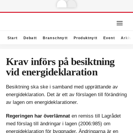
Start
Debatt
Branschnytt
Produktnytt
Event
Arkiv
Krav införs på besiktning
vid energideklaration
Besiktning ska ske i samband med upprättande av
energideklaration. Det är ett av förslagen till förändring
av lagen om energideklarationer.
Regeringen har överlämnat
en remiss till Lagrådet
med förslag till ändringar i lagen (2006:985) om
energideklaration för byggnader. Ändringarna är en