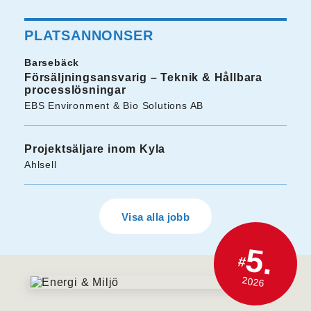
PLATSANNONSER
Barsebäck
Försäljningsansvarig – Teknik & Hållbara
processlösningar
EBS Environment & Bio Solutions AB
Projektsäljare inom Kyla
Ahlsell
Visa alla jobb
5.
#
2026