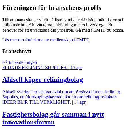
Föreningen för branschens proffs
Tillsammans skapar vi ett hållbart samhälle där både människor och
miljö mår bra. Aktiviteterna, utbildningarna och verktygen du
behöver för att utvecklas i din yrkesroll. Gå med i EMTF du också.
Läs mer om fördelarna av medlemskap i EMTF
Branschnytt
Gå till avdelningen
FLUXUS RELINING SUPPLIES.
|
15 apr
Ahlsell köper reliningbolag
Ahlsell Sverige har tecknat avtal om att förvärva Fluxus Relining
Supplies, en Norrköpingsbaserad aktör inom reliningprodukter.
IDÉER BLIR TILL VERKLIGHET.
|
14 apr
Fastighetsbolag går samman i nytt
innovationsforum