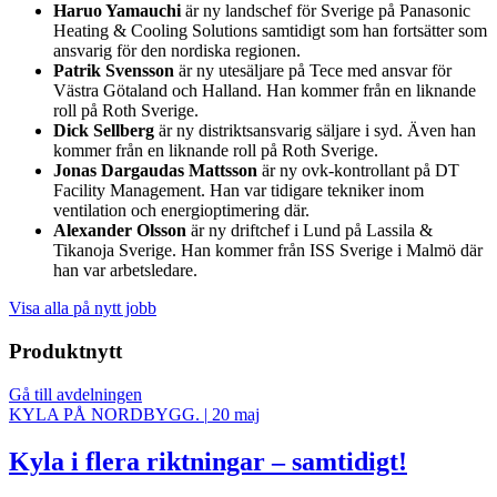
Haruo Yamauchi
är ny landschef för Sverige på Panasonic
Heating & Cooling Solutions samtidigt som han fortsätter som
ansvarig för den nordiska regionen.
Patrik Svensson
är ny utesäljare på Tece med ansvar för
Västra Götaland och Halland. Han kommer från en liknande
roll på Roth Sverige.
Dick Sellberg
är ny distriktsansvarig säljare i syd. Även han
kommer från en liknande roll på Roth Sverige.
Jonas Dargaudas Mattsson
är ny ovk-kontrollant på DT
Facility Management. Han var tidigare tekniker inom
ventilation och energioptimering där.
Alexander Olsson
är ny driftchef i Lund på Lassila &
Tikanoja Sverige. Han kommer från ISS Sverige i Malmö där
han var arbetsledare.
Visa alla på nytt jobb
Produktnytt
Gå till avdelningen
KYLA PÅ NORDBYGG.
|
20 maj
Kyla i flera riktningar – samtidigt!