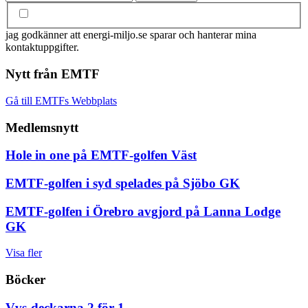
jag godkänner att energi-miljo.se sparar och hanterar mina
kontaktuppgifter.
Nytt från EMTF
Gå till EMTFs Webbplats
Medlemsnytt
Hole in one på EMTF-golfen Väst
EMTF-golfen i syd spelades på Sjöbo GK
EMTF-golfen i Örebro avgjord på Lanna Lodge
GK
Visa fler
Böcker
Vvs-deckarna 2 för 1