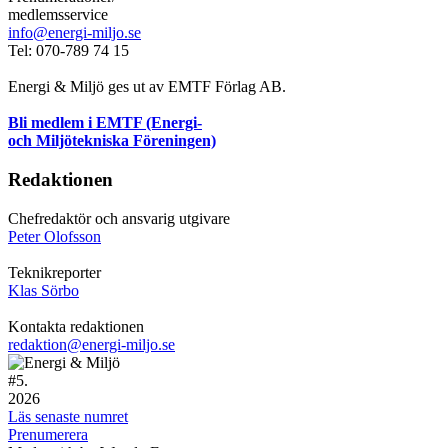
medlemsservice
info@energi-miljo.se
Tel: 070-789 74 15
Energi & Miljö ges ut av EMTF Förlag AB.
Bli medlem i EMTF (Energi-
och Miljötekniska Föreningen)
Redaktionen
Chefredaktör och ansvarig utgivare
Peter Olofsson
Teknikreporter
Klas Sörbo
Kontakta redaktionen
redaktion@energi-miljo.se
#
5.
2026
Läs senaste numret
Prenumerera