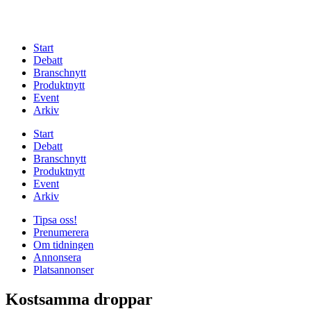
Start
Debatt
Branschnytt
Produktnytt
Event
Arkiv
Start
Debatt
Branschnytt
Produktnytt
Event
Arkiv
Tipsa oss!
Prenumerera
Om tidningen
Annonsera
Platsannonser
Kostsamma droppar