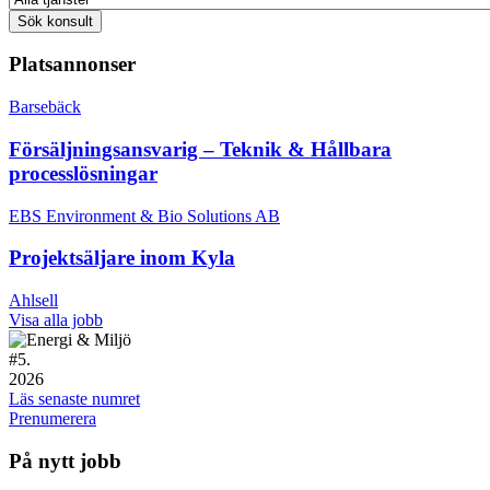
Platsannonser
Barsebäck
Försäljningsansvarig – Teknik & Hållbara
processlösningar
EBS Environment & Bio Solutions AB
Projektsäljare inom Kyla
Ahlsell
Visa alla jobb
#
5.
2026
Läs senaste numret
Prenumerera
På nytt jobb