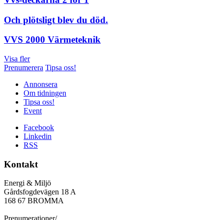
Och plötsligt blev du död.
VVS 2000 Värmeteknik
Visa fler
Prenumerera
Tipsa oss!
Annonsera
Om tidningen
Tipsa oss!
Event
Facebook
Linkedin
RSS
Kontakt
Energi & Miljö
Gårdsfogdevägen 18 A
168 67 BROMMA
Prenumerationer/