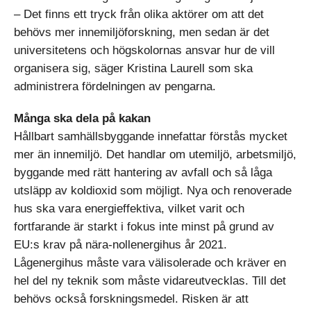
– Det finns ett tryck från olika aktörer om att det
behövs mer innemiljöforskning, men sedan är det
universitetens och högskolornas ansvar hur de vill
organisera sig, säger Kristina Laurell som ska
administrera fördelningen av pengarna.
Många ska dela på kakan
Hållbart samhällsbyggande innefattar förstås mycket
mer än innemiljö. Det handlar om utemiljö, arbetsmiljö,
byggande med rätt hantering av avfall och så låga
utsläpp av koldioxid som möjligt. Nya och renoverade
hus ska vara energieffektiva, vilket varit och
fortfarande är starkt i fokus inte minst på grund av
EU:s krav på nära-nollenergihus år 2021.
Lågenergihus måste vara välisolerade och kräver en
hel del ny teknik som måste vidareutvecklas. Till det
behövs också forskningsmedel. Risken är att