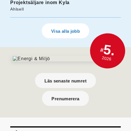
Projektsäljare inom Kyla
Ahlsell
Visa alla jobb
5.
#
2026
Läs senaste numret
Prenumerera