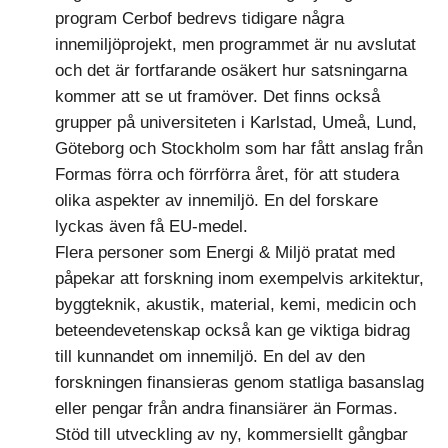
program Cerbof bedrevs tidigare några
innemiljöprojekt, men programmet är nu avslutat
och det är fortfarande osäkert hur satsningarna
kommer att se ut framöver. Det finns också
grupper på universiteten i Karlstad, Umeå, Lund,
Göteborg och Stockholm som har fått anslag från
Formas förra och förrförra året, för att studera
olika aspekter av innemiljö. En del forskare
lyckas även få EU-medel.
Flera personer som Energi & Miljö pratat med
påpekar att forskning inom exempelvis arkitektur,
byggteknik, akustik, material, kemi, medicin och
beteendevetenskap också kan ge viktiga bidrag
till kunnandet om innemiljö. En del av den
forskningen finansieras genom statliga basanslag
eller pengar från andra finansiärer än Formas.
Stöd till utveckling av ny, kommersiellt gångbar