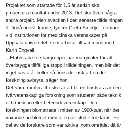
Projektet som startade för 1,5 år sedan ska
presentera resultat under 2013. Det ska även några
andra projekt. Men svackan i den senaste tilldelningen
är ändå oroväckande, tycker Greta Smedje, forskare
vid institutionen för medicinska vetenskaper på
Uppsala universitet, som arbetar tillsammans med
Karin Engvall.
– Etablerade forskargrupper har marginaler för att
överbrygga tillfälliga stopp i tilldelningen, men blir det
inget nästa år heller så finns det risk att en del
forskning avbryts, säger hon.
Det som framförallt riskerar att bli en bristvara är den
tvärvetenskapliga forskning som studerar både teknik
och medicin eller beteendevetenskap. Den
forskningen blomstrade i mitten av 1990-talet när det
växande problemet med allergier skulle förklaras. En
del av de forskare som var aktiva inom området då är