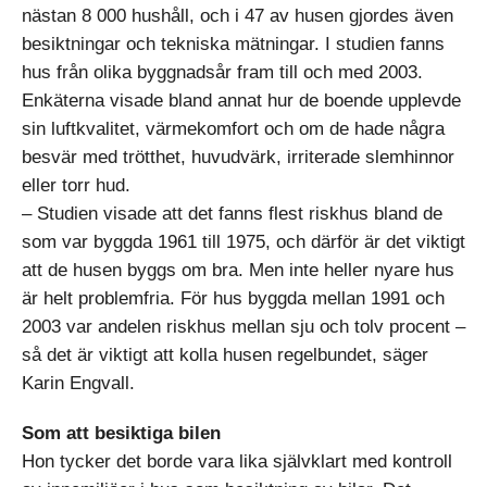
nästan 8 000 hushåll, och i 47 av husen gjordes även
besiktningar och tekniska mätningar. I studien fanns
hus från olika byggnadsår fram till och med 2003.
Enkäterna visade bland annat hur de boende upplevde
sin luftkvalitet, värmekomfort och om de hade några
besvär med trötthet, huvudvärk, irriterade slemhinnor
eller torr hud.
– Studien visade att det fanns flest riskhus bland de
som var byggda 1961 till 1975, och därför är det viktigt
att de husen byggs om bra. Men inte heller nyare hus
är helt problemfria. För hus byggda mellan 1991 och
2003 var andelen riskhus mellan sju och tolv procent –
så det är viktigt att kolla husen regelbundet, säger
Karin Engvall.
Som att besiktiga bilen
Hon tycker det borde vara lika självklart med kontroll