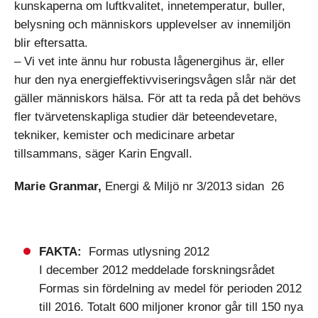
kunskaperna om luftkvalitet, innetemperatur, buller,
belysning och människors upplevelser av innemiljön
blir eftersatta.
– Vi vet inte ännu hur robusta lågenergihus är, eller
hur den nya energieffektivviseringsvågen slår när det
gäller människors hälsa. För att ta reda på det behövs
fler tvärvetenskapliga studier där beteendevetare,
tekniker, kemister och medicinare arbetar
tillsammans, säger Karin Engvall.
Marie Granmar,
Energi & Miljö nr 3/2013 sidan 26
FAKTA:
Formas utlysning 2012
I december 2012 meddelade forskningsrådet
Formas sin fördelning av medel för perioden 2012
till 2016. Totalt 600 miljoner kronor går till 150 nya