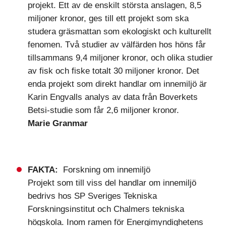
projekt. Ett av de enskilt största anslagen, 8,5
miljoner kronor, ges till ett projekt som ska
studera gräsmattan som ekologiskt och kulturellt
fenomen. Två studier av välfärden hos höns får
tillsammans 9,4 miljoner kronor, och olika studier
av fisk och fiske totalt 30 miljoner kronor. Det
enda projekt som direkt handlar om innemiljö är
Karin Engvalls analys av data från Boverkets
Betsi-studie som får 2,6 miljoner kronor.
Marie Granmar
FAKTA:
Forskning om innemiljö
Projekt som till viss del handlar om innemiljö
bedrivs hos SP Sveriges Tekniska
Forskningsinstitut och Chalmers tekniska
högskola. Inom ramen för Energimyndighetens