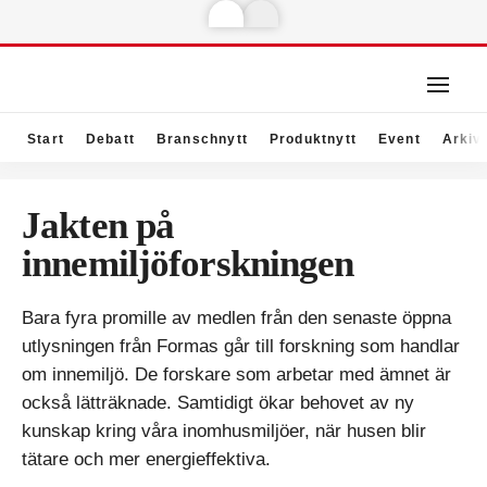
Start
Debatt
Branschnytt
Produktnytt
Event
Arkiv
Jakten på
innemiljöforskningen
Bara fyra promille av medlen från den senaste öppna
utlysningen från Formas går till forskning som handlar
om innemiljö. De forskare som arbetar med ämnet är
också lätträknade. Samtidigt ökar behovet av ny
kunskap kring våra inomhusmiljöer, när husen blir
tätare och mer energieffektiva.