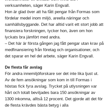
verksamheten, säger Karin Engvall.
Hon är glad över att ha fått pengar från Formas som
fördelar medel inom miljö, areella näringar och
samhällsbyggande. Det har alltid varit ett stort jobb att
finansiera forskningen, tycker hon, även om hon
lyckats bra jämfört med andra.
– Det här är första gången jag fått pengar utan krav på
medfinansiering från företag och organisationer, och
det sparar en hel del arbete, säger Karin Engvall.
De flesta får avslag
För andra innemiljöforskare ser det inte lika ljust ut.
Av de fem ansökningar som kom in till Formas i
höstas fick fyra avslag. Trycket på utlysningen var
hårt och totalt beviljades bara 150 ansökningar av
1300 inkomna, alltså 12 procent. Det gjorde att det för
de flesta krävdes bästa betyg i alla