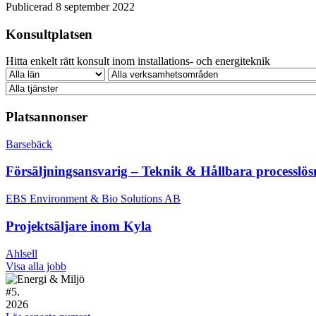
Publicerad 8 september 2022
Konsultplatsen
Hitta enkelt rätt konsult inom installations- och energiteknik
Platsannonser
Barsebäck
Försäljningsansvarig – Teknik & Hållbara processlös
EBS Environment & Bio Solutions AB
Projektsäljare inom Kyla
Ahlsell
Visa alla jobb
#
5.
2026