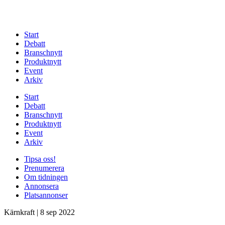
Start
Debatt
Branschnytt
Produktnytt
Event
Arkiv
Start
Debatt
Branschnytt
Produktnytt
Event
Arkiv
Tipsa oss!
Prenumerera
Om tidningen
Annonsera
Platsannonser
Kärnkraft
|
8 sep 2022