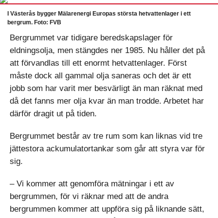
I Västerås bygger Mälarenergi Europas största hetvattenlager i ett
bergrum. Foto: FVB
Bergrummet var tidigare beredskapslager för
eldningsolja, men stängdes ner 1985. Nu håller det på
att förvandlas till ett enormt hetvattenlager. Först
måste dock all gammal olja saneras och det är ett
jobb som har varit mer besvärligt än man räknat med
då det fanns mer olja kvar än man trodde. Arbetet har
därför dragit ut på tiden.
Bergrummet består av tre rum som kan liknas vid tre
jättestora ackumulatortankar som går att styra var för
sig.
– Vi kommer att genomföra mätningar i ett av
bergrummen, för vi räknar med att de andra
bergrummen kommer att uppföra sig på liknande sätt,