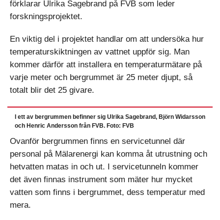
förklarar Ulrika Sagebrand på FVB som leder
forskningsprojektet.
En viktig del i projektet handlar om att undersöka hur
temperaturskiktningen av vattnet uppför sig. Man
kommer därför att installera en temperaturmätare på
varje meter och bergrummet är 25 meter djupt, så
totalt blir det 25 givare.
I ett av bergrummen befinner sig Ulrika Sagebrand, Björn Widarsson
och Henric Andersson från FVB. Foto: FVB
Ovanför bergrummen finns en servicetunnel där
personal på Mälarenergi kan komma åt utrustning och
hetvatten matas in och ut. I servicetunneln kommer
det även finnas instrument som mäter hur mycket
vatten som finns i bergrummet, dess temperatur med
mera.