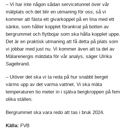
– Vi har inte någon sådan servicetunnel över vår
mätplats och det blir en utmaning för oss, så vi
kommer att fästa ett givarkoppel på en lina med ett
sänke, som håller kopplet förankrat på botten av
bergrummet och flytbojar som ska hålla kopplet uppe.
Det är en praktisk utmaning att få detta på plats som
vi jobbar med just nu. Vi kommer även att ta del av
Mälarenergis mätdata för vår analys, säger Ulrika
Sagebrand.
– Utöver det ska vi ta reda på hur snabbt berget
värms upp av det varma vattnet. Vi ska mäta
temperaturen tio meter in i själva bergkroppen på fem
olika ställen.
Bergrummet ska vara redo att tas i bruk 2024.
Källa:
FVB