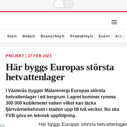
Start
Debatt
Branschnytt
Produktnytt
Event
Arkiv
PROJEKT
|
27 FEB 2023
Här byggs Europas största
hetvattenlager
I Västerås bygger Mälarenergi Europas största
hetvattenlager i ett bergrum. Lagret kommer rymma
300 000 kubikmeter vatten vilket kan täcka
fjärrvärmebehovet i staden upp till två veckor. Nu ska
FVB göra en teknisk uppföljning.