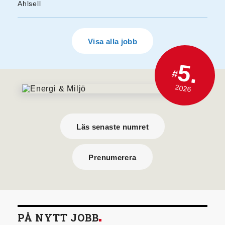
Ahlsell
Visa alla jobb
5.
#
2026
Läs senaste numret
Prenumerera
PÅ NYTT JOBB