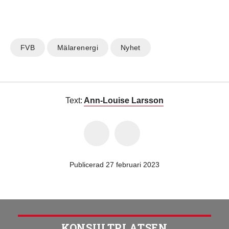
FVB
Mälarenergi
Nyhet
Text:
Ann-Louise Larsson
Publicerad 27 februari 2023
KONSULTPLATSEN