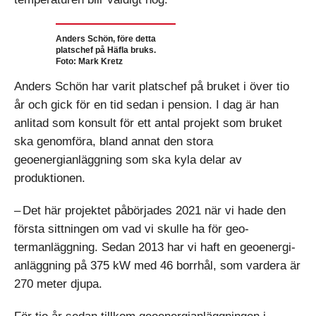
Anders Schön, före detta
platschef på Häfla bruks.
Foto: Mark Kretz
Anders Schön har varit platschef på bruket i över tio
år och gick för en tid sedan i pension. I dag är han
anlitad som konsult för ett antal projekt som bruket
ska genomföra, bland annat den stora
geoenergianläggning som ska kyla delar av
produktionen.
– Det här projektet påbörjades 2021 när vi hade den
första sittningen om vad vi skulle ha för geo­
termanläggning. Sedan 2013 har vi haft en geoenergi­
anläggning på 375 kW med 46 borrhål, som vardera är
270 meter djupa.