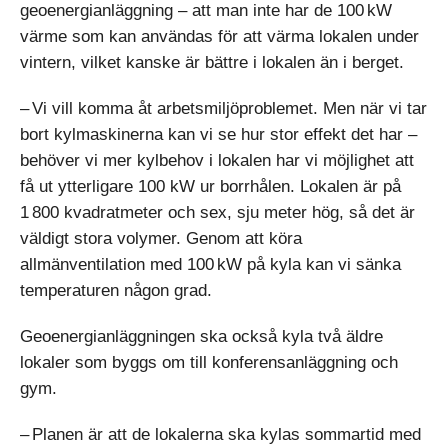
geoenergianläggning – att man inte har de 100 kW
värme som kan användas för att värma lokalen under
vintern, vilket kanske är bättre i lokalen än i berget.
– Vi vill komma åt arbetsmiljö­problemet. Men när vi tar
bort kylmaskinerna kan vi se hur stor effekt det har –
behöver vi mer kylbehov i lokalen har vi möjlighet att
få ut ytterligare 100 kW ur borrhålen. Lokalen är på
1 800 kvadratmeter och sex, sju meter hög, så det är
väldigt stora volymer. Genom att köra
allmänventilation med 100 kW på kyla kan vi sänka
temperaturen någon grad.
Geoenergianläggningen ska också kyla två äldre
lokaler som byggs om till konferensanläggning och
gym.
– Planen är att de lokalerna ska kylas sommartid med