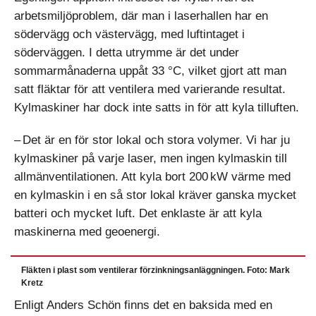
arbetsmiljöproblem, där man i laserhallen har en
södervägg och västervägg, med luftintaget i
söderväggen. I detta utrymme är det under
sommarmånaderna uppåt 33 °C, vilket gjort att man
satt fläktar för att ventilera med varierande resultat.
Kylmaskiner har dock inte satts in för att kyla tilluften.
– Det är en för stor lokal och stora volymer. Vi har ju
kylmaskiner på varje laser, men ingen kylmaskin till
allmänventilationen. Att kyla bort 200 kW värme med
en kylmaskin i en så stor lokal kräver ganska mycket
batteri och mycket luft. Det enklaste är att kyla
maskinerna med geoenergi.
Fläkten i plast som ventilerar förzinknings­anläggningen. Foto: Mark
Kretz
Enligt Anders Schön finns det en baksida med en