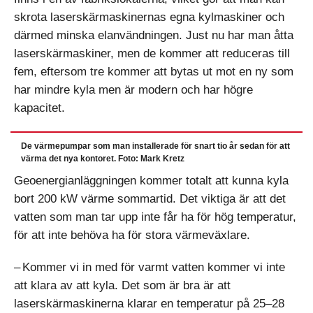
skrota laserskärmaskinernas egna kylmaskiner och
därmed minska elanvändningen. Just nu har man åtta
laserskärmaskiner, men de kommer att reduceras till
fem, eftersom tre kommer att bytas ut mot en ny som
har mindre kyla men är modern och har högre
kapacitet.
De värmepumpar som man installerade för snart tio år sedan för att
värma det nya kontoret. Foto: Mark Kretz
Geoenergianläggningen kommer totalt att kunna kyla
bort 200 kW värme sommartid. Det viktiga är att det
vatten som man tar upp inte får ha för hög temperatur,
för att inte behöva ha för stora värmeväxlare.
– Kommer vi in med för varmt vatten kommer vi inte
att klara av att kyla. Det som är bra är att
laserskärmaskinerna klarar en temperatur på 25–28