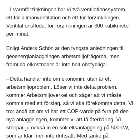
– I varmförzinkningen har vi två ventilationssystem,
ett för allmänventilation och ett för förzinkningen.
Ventilationsflödet för förzinkningen är 300 kubikmeter
per minut.
Enligt Anders Schön är den tyngsta anledningen till
geoenergianläggningen arbetsmiljöfrågorna, men
framtida elkostnader är inte helt obetydliga.
– Detta handlar inte om ekonomin, utan är ett
arbetsmiljöproblem. Löser vi inte detta problem,
kommer Arbetsmiljöverket och säger att vi måste
komma med ett förslag, så vi ska förekomma detta. Vi
tror ändå att om vi har ett COP-värde på fyra på den
nya anläggningen, kommer vi att få återbäring. Vi
stoppar ju också in en solcellsanläggning på 500 kW,
som är klar men inte driftsatt. Med tanke på