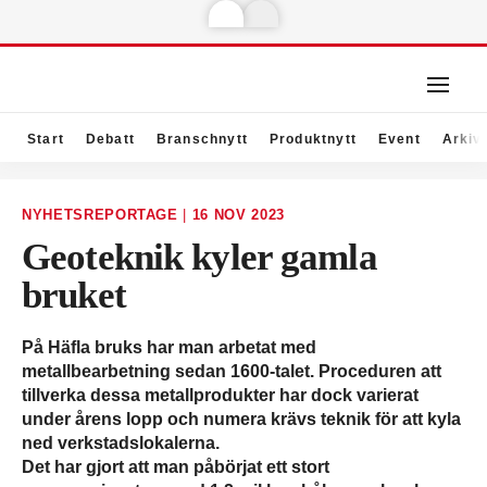
Start
Debatt
Branschnytt
Produktnytt
Event
Arkiv
NYHETSREPORTAGE
|
16 NOV 2023
Geoteknik kyler gamla
bruket
På Häfla bruks har man arbetat med
metallbearbetning sedan 1600-talet. Proceduren att
tillverka dessa metallprodukter har dock varierat
under årens lopp och numera krävs teknik för att kyla
ned verkstadslokalerna.
Det har gjort att man påbörjat ett stort