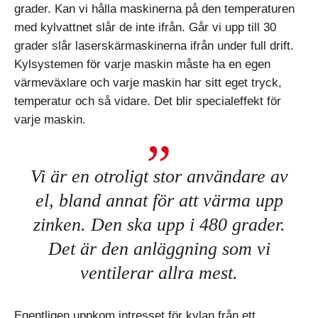
grader. Kan vi hålla maskinerna på den temperaturen
med kylvattnet slår de inte ifrån. Går vi upp till 30
grader slår laserskärmaskinerna ifrån under full drift.
Kylsystemen för varje maskin måste ha en egen
värmeväxlare och varje maskin har sitt eget tryck,
temperatur och så vidare. Det blir specialeffekt för
varje maskin.
Vi är en otroligt stor användare av
el, bland annat för att värma upp
zinken. Den ska upp i 480 grader.
Det är den anläggning som vi
ventilerar allra mest.
Egentligen uppkom intresset för kylan från ett