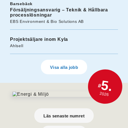
Barsebäck
Försäljningsansvarig – Teknik & Hållbara
processlösningar
EBS Environment & Bio Solutions AB
Projektsäljare inom Kyla
Ahlsell
Visa alla jobb
5.
#
2026
Läs senaste numret