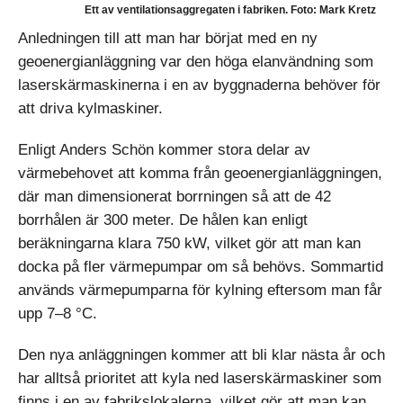
Ett av ventilationsaggregaten i fabriken. Foto: Mark Kretz
Anledningen till att man har börjat med en ny
geoenergianläggning var den höga elanvändning som
laserskärmaskinerna i en av byggnaderna behöver för
att driva kylmaskiner.
Enligt Anders Schön kommer stora delar av
värmebehovet att komma från geoenergianläggningen,
där man dimensionerat borrningen så att de 42
borrhålen är 300 meter. De hålen kan enligt
beräkningarna klara 750 kW, vilket gör att man kan
docka på fler värmepumpar om så behövs. Sommartid
används värmepumparna för kylning eftersom man får
upp 7–8 °C.
Den nya anläggningen kommer att bli klar nästa år och
har alltså prioritet att kyla ned laserskärmaskiner som
finns i en av fabrikslokalerna, vilket gör att man kan