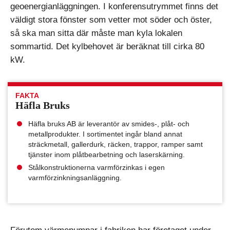
geoenergianläggningen. I konferensutrymmet finns det
väldigt stora fönster som vetter mot söder och öster,
så ska man sitta där måste man kyla lokalen
sommartid. Det kylbehovet är beräknat till cirka 80
kW.
FAKTA
Häfla Bruks
Häfla bruks AB är leverantör av smides-, plåt- och
metallprodukter. I sortimentet ingår bland annat
sträckmetall, gallerdurk, räcken, trappor, ramper samt
tjänster inom plåtbearbetning och laserskärning.
Stålkonstruktionerna varmförzinkas i egen
varmförzinkningsanläggning.