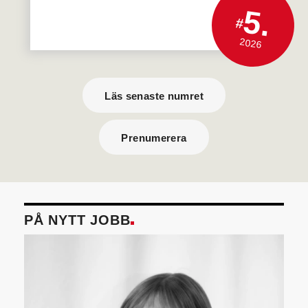
5.
#
2026
Läs senaste numret
Prenumerera
PÅ NYTT JOBB