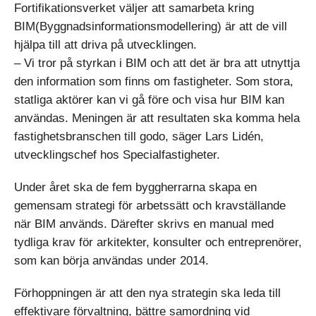
Fortifikationsverket väljer att samarbeta kring
BIM(Byggnadsinformationsmodellering) är att de vill
hjälpa till att driva på utvecklingen.
– Vi tror på styrkan i BIM och att det är bra att utnyttja
den information som finns om fastigheter. Som stora,
statliga aktörer kan vi gå före och visa hur BIM kan
användas. Meningen är att resultaten ska komma hela
fastighetsbranschen till godo, säger Lars Lidén,
utvecklingschef hos Specialfastigheter.
Under året ska de fem byggherrarna skapa en
gemensam strategi för arbetssätt och kravställande
när BIM används. Därefter skrivs en manual med
tydliga krav för arkitekter, konsulter och entreprenörer,
som kan börja användas under 2014.
Förhoppningen är att den nya strategin ska leda till
effektivare förvaltning, bättre samordning vid