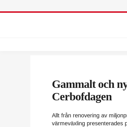
Gammalt och nyt
Cerbofdagen
Allt från renovering av miljonp
värmeväxling presenterades 