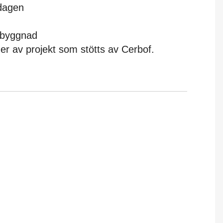
dagen
sbyggnad
er av projekt som stötts av Cerbof.