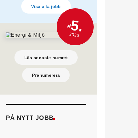
Visa alla jobb
5.
#
2026
Läs senaste numret
Prenumerera
PÅ NYTT JOBB