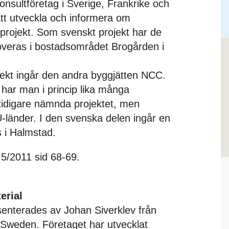
onsultföretag i Sverige, Frankrike och
att utveckla och informera om
projekt. Som svenskt projekt har de
overas i bostadsområdet Brogården i
ojekt ingår den andra byggjätten NCC.
 har man i princip lika många
tidigare nämnda projektet, men
-länder. I den svenska delen ingår en
 i Halmstad.
 5/2011 sid 68-69.
erial
esenterades av Johan Siverklev från
r Sweden. Företaget har utvecklat