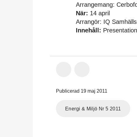
Arrangemang: Cerbof
När:
14 april
Arrangör: IQ Samhäll
Innehåll:
Presentation
Publicerad 19 maj 2011
Energi & Miljö Nr 5 2011