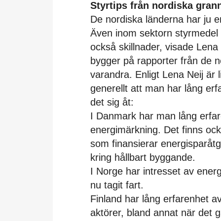
Styrtips från nordiska gran
De nordiska länderna har ju en 
Även inom sektorn styrmedel f
också skillnader, visade Lena 
bygger på rapporter från de 
varandra. Enligt Lena Neij är 
generellt att man har lång er
det sig åt:
I Danmark har man lång erfar
energimärkning. Det finns oc
som finansierar energisparåtgä
kring hållbart byggande.
I Norge har intresset av energ
nu tagit fart.
Finland har lång erfarenhet av
aktörer, bland annat när det 