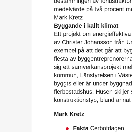
bestämningen av förlustfakto
medelvärde på två procent me
Mark Kretz
Byggande i kallt klimat
Ett projekt om energieffektiva
av Christer Johansson från 
exempel på att det går att byg
flesta av byggentreprenörerna 
sig ett samverkansprojekt m
kommun, Länstyrelsen i Väste
byggts eller är under byggnad
flerbostadshus. Husen skiljer
konstruktionstyp, bland anna
Mark Kretz
Fakta
Cerbofdagen