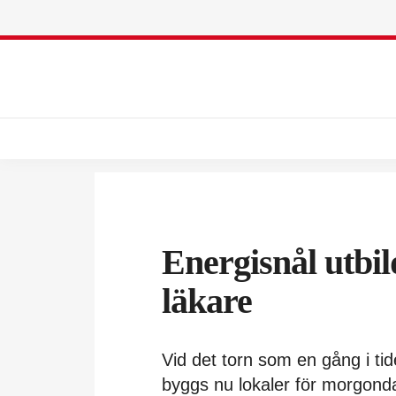
Energisnål utbil
läkare
Vid det torn som en gång i ti
byggs nu lokaler för morgond