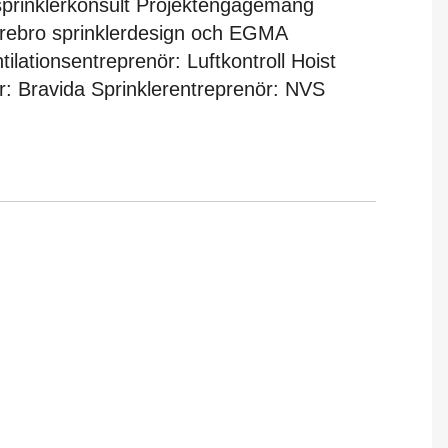
sprinklerkonsult Projektengagemang
rebro sprinklerdesign och EGMA
ilationsentreprenör: Luftkontroll Hoist
: Bravida Sprinklerentreprenör: NVS