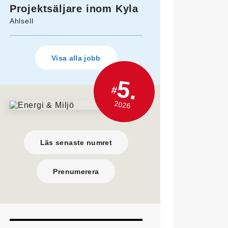
Projektsäljare inom Kyla
Ahlsell
Visa alla jobb
5.
#
2026
Läs senaste numret
Prenumerera