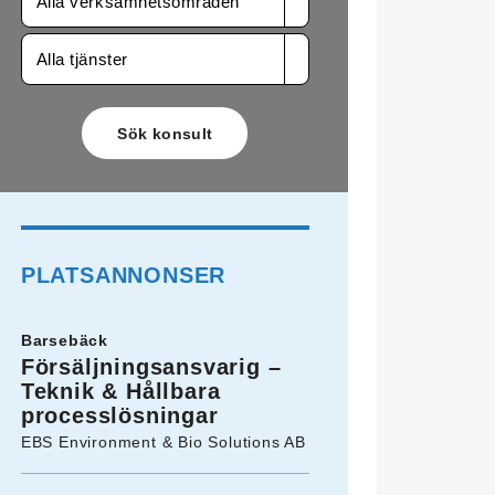
Alla verksamhetsområden
Alla tjänster
PLATSANNONSER
Barsebäck
Försäljningsansvarig –
Teknik & Hållbara
processlösningar
EBS Environment & Bio Solutions AB