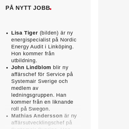
PÅ NYTT JOBB
Lisa Tiger
(bilden) är ny
energispecialist på Nordic
Energy Audit i Linköping.
Hon kommer från
utbildning.
John Lindblom
blir ny
affärschef för Service på
Systemair Sverige och
medlem av
ledningsgruppen. Han
kommer från en liknande
roll på Swegon.
Mathias Andersson
är ny
affärsutvecklingschef på