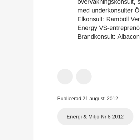
övervakningskonsult, 
med underkonsulter Ö
Elkonsult: Ramböll Vent
Energy VS-entreprenör
Brandkonsult: Albacon
Publicerad 21 augusti 2012
Energi & Miljö Nr 8 2012