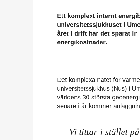
Ett komplext internt energib
universitetssjukhuset i Um
året i drift har det sparat 
energikostnader.
Det komplexa nätet för värme
universitetssjukhus (Nus) i U
världens 30 största geoenergia
senare i år kommer anläggnin
Vi tittar i stället p