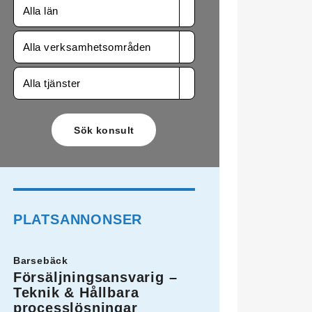
Alla län
Alla verksamhetsområden
Alla tjänster
PLATSANNONSER
Barsebäck
Försäljningsansvarig –
Teknik & Hållbara
processlösningar