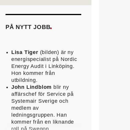
PÅ NYTT JOBB
Lisa Tiger
(bilden) är ny
energispecialist på Nordic
Energy Audit i Linköping.
Hon kommer från
utbildning.
John Lindblom
blir ny
affärschef för Service på
Systemair Sverige och
medlem av
ledningsgruppen. Han
kommer från en liknande
roll på Swegon.