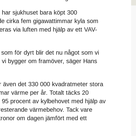
 har sjukhuset bara köpt 300
de cirka fem gigawattimmar kyla som
eras via luften med hjälp av ett VAV-
 som för dyrt blir det nu något som vi
är vi bygger om framöver, säger Hans
 även det 330 000 kvadratmeter stora
ar värme per år. Totalt täcks 20
95 procent av kylbehovet med hjälp av
 resterande värmebehov. Tack vare
kronor om dagen jämfört med ett