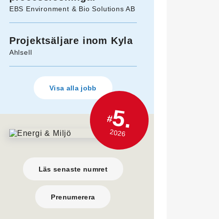
EBS Environment & Bio Solutions AB
Projektsäljare inom Kyla
Ahlsell
Visa alla jobb
5.
#
2026
Läs senaste numret
Prenumerera