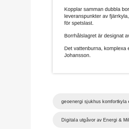
Kopplar samman dubbla borr
leveranspunkter av fjärrkyl
för spetslast.
Borrhålslagret är designat 
Det vattenburna, komplexa 
Johansson.
geoenergi sjukhus komfortkyla 
Digitala utgåvor av Energi & Mi