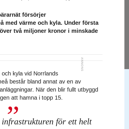
ärarnät försörjer
eå med värme och kyla. Under första
in över två miljoner kronor i minskade
 och kyla vid Norrlands
meå består bland annat av en av
nläggningar. När den blir fullt utbyggd
gen att hamna i topp 15.
å infrastrukturen för ett helt