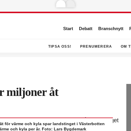
Start
Debatt
Branschnytt
TIPSA OSS!
PRENUMERERA
OM T
r miljoner åt
ät för värme och kyla spar landstinget i Västerbotten
ärme och kyla per år. Foto: Lars Bygdemark