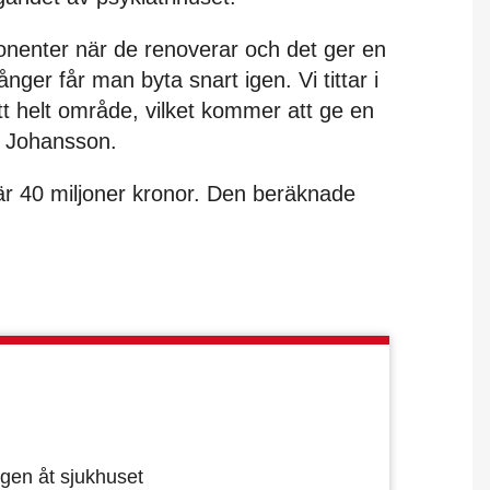
nenter när de renoverar och det ger en
ger får man byta snart igen. Vi tittar i
 ett helt område, vilket kommer att ge en
 Johansson.
et är 40 miljoner kronor. Den beräknade
gen åt sjukhuset