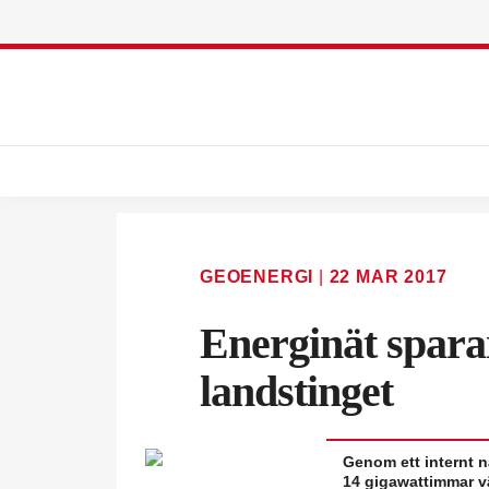
GEOENERGI
|
22 MAR 2017
Energinät spara
landstinget
Genom ett internt n
14 gigawattimmar v