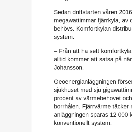
Sedan driftstarten våren 2016
megawattimmar fjärrkyla, av 
behövs. Komfortkylan distribu
system.
– Från att ha sett komfortkyla
alltid kommer att satsa på n
Johansson.
Geoenergianläggningen förser
sjukhuset med sju gigawattimm
procent av värmebehovet och 
borrhålen. Fjärrvärme täcker
anläggningen sparas 12 000 
konventionellt system.