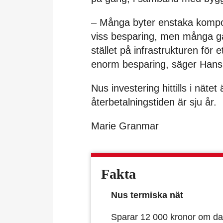
– Många byter enstaka kompo
viss besparing, men många gån
stället på infrastrukturen för
enorm besparing, säger Hans
Nus investering hittills i nät
återbetalningstiden är sju år.
Marie Granmar
Fakta
Nus termiska nät
Sparar 12 000 kronor om da