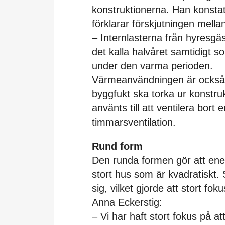
konstruktionerna. Han konstate
förklarar förskjutningen mellan
– Internlasterna från hyresgäst
det kalla halvåret samtidigt so
under den varma perioden.
Värmeanvändningen är också 
byggfukt ska torka ur konstru
använts till att ventilera bort
timmarsventilation.
Rund form
Den runda formen gör att energ
stort hus som är kvadratiskt. 
sig, vilket gjorde att stort fo
Anna Eckerstig:
– Vi har haft stort fokus på a