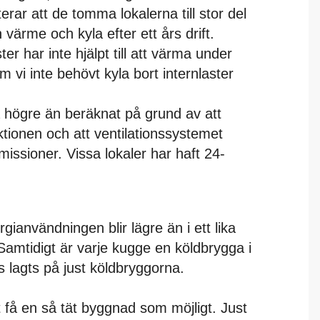
rar att de tomma lokalerna till stor del
 värme och kyla efter ett års drift.
er har inte hjälpt till att värma under
m vi inte behövt kyla bort internlaster
högre än beräknat på grund av att
ktionen och att ventilationssystemet
 emissioner. Vissa lokaler har haft 24-
ianvändningen blir lägre än i ett lika
Samtidigt är varje kugge en köldbrygga i
kus lagts på just köldbryggorna.
tt få en så tät byggnad som möjligt. Just