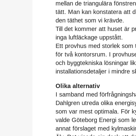
mellan de triangulära fönstre
tätt. Man kan konstatera att d
den täthet som vi krävde.
Till det kommer att huset är pr
inga luftläckage uppstått.
Ett provhus med storlek som 
för två kontorsrum. I provhuse
och byggtekniska lösningar li
installationsdetaljer i mindre 
Olika alternativ
I samband med förfrågningsha
Dahlgren utreda olika energis
som var mest optimala. För ky
valde Göteborg Energi som lev
annat förslaget med kylmaski