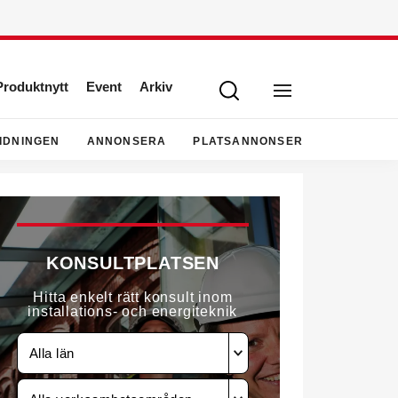
Produktnytt
Event
Arkiv
IDNINGEN
ANNONSERA
PLATSANNONSER
KONSULTPLATSEN
Hitta enkelt rätt konsult inom
installations- och energiteknik
Alla län