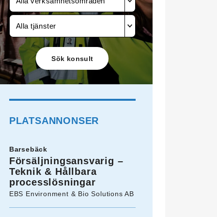
Alla verksamhetsområden
Alla tjänster
PLATSANNONSER
Barsebäck
Försäljningsansvarig –
Teknik & Hållbara
processlösningar
EBS Environment & Bio Solutions AB