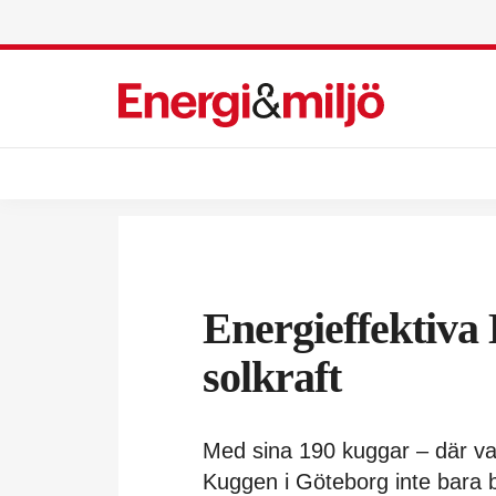
Energieffektiva
solkraft
Med sina 190 kuggar – där va
Kuggen i Göteborg inte bara