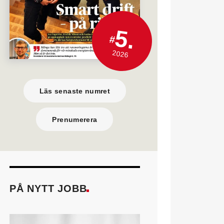
5.
#
2026
Läs senaste numret
Prenumerera
PÅ NYTT JOBB