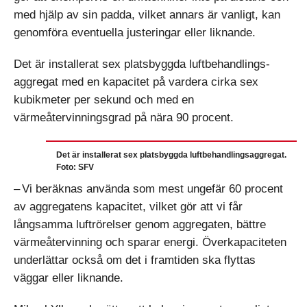
med hjälp av sin padda, vilket annars är vanligt, kan
genomföra eventuella justeringar eller liknande.
Det är installerat sex platsbyggda luftbehandlings­
aggregat med en kapacitet på vardera cirka sex
kubikmeter per sekund och med en
värmeåtervinningsgrad på nära 90 procent.
Det är installerat sex platsbyggda luftbehandlingsaggregat.
Foto: SFV
– Vi beräknas använda som mest ungefär 60 procent
av aggregatens kapacitet, vilket gör att vi får
långsamma luftrörelser genom aggregaten, bättre
värmeåtervinning och sparar energi. Överkapaciteten
underlättar också om det i framtiden ska flyttas
väggar eller liknande.