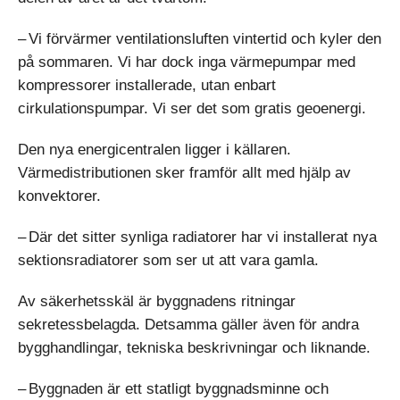
– Vi förvärmer ventilationsluften vintertid och kyler den
på sommaren. Vi har dock inga värme­pumpar med
kompressorer installerade, utan enbart
cirkulationspumpar. Vi ser det som gratis geoenergi.
Den nya energicentralen ligger i källaren.
Värmedistributionen sker framför allt med hjälp av
konvektorer.
– Där det sitter synliga radiatorer har vi installerat nya
sektionsradiatorer som ser ut att vara gamla.
Av säkerhetsskäl är byggnadens ritningar
sekretessbelagda. Detsamma gäller även för andra
bygghandlingar, tekniska beskrivningar och liknande.
– Byggnaden är ett statligt byggnadsminne och