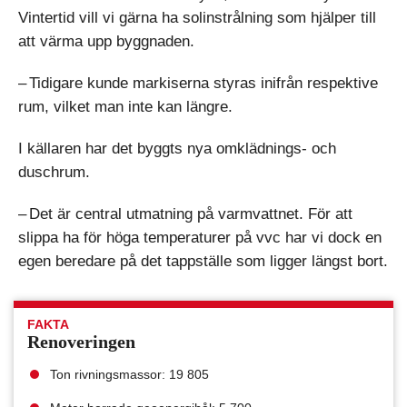
Vintertid vill vi gärna ha solinstrålning som hjälper till
att värma upp byggnaden.
– Tidigare kunde markiserna styras inifrån respektive
rum, vilket man inte kan längre.
I källaren har det byggts nya omklädnings- och
duschrum.
– Det är central utmatning på varmvattnet. För att
slippa ha för höga temperaturer på vvc har vi dock en
egen beredare på det tappställe som ligger längst bort.
FAKTA
Renoveringen
Ton rivningsmassor: 19 805