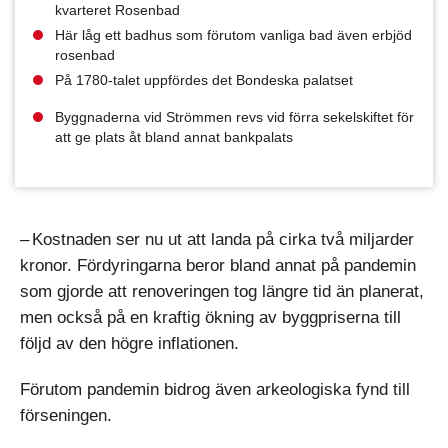
kvarteret Rosenbad
Här låg ett badhus som förutom vanliga bad även erbjöd
rosenbad
På 1780-talet uppfördes det Bondeska palatset
Byggnaderna vid Strömmen revs vid förra sekelskiftet för
att ge plats åt bland annat bankpalats
– Kostnaden ser nu ut att landa på cirka två miljarder
kronor. Fördyringarna beror bland annat på pandemin
som gjorde att renoveringen tog längre tid än planerat,
men också på en kraftig ökning av byggpriserna till
följd av den högre inflationen.
Förutom pandemin bidrog även arkeologiska fynd till
förseningen.