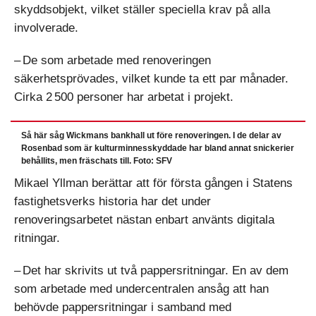
skyddsobjekt, vilket ställer speciella krav på alla
involverade.
– De som arbetade med renoveringen
säkerhetsprövades, vilket kunde ta ett par månader.
Cirka 2 500 personer har arbetat i projekt.
Så här såg Wickmans bankhall ut före renoveringen. I de delar av
Rosenbad som är kulturminnesskyddade har bland annat snickerier
behållits, men fräschats till. Foto: SFV
Mikael Yllman berättar att för första gången i Statens
fastighetsverks historia har det under
renoveringsarbetet nästan enbart använts digitala
ritningar.
– Det har skrivits ut två pappersritningar. En av dem
som arbetade med undercentralen ansåg att han
behövde pappersritningar i samband med