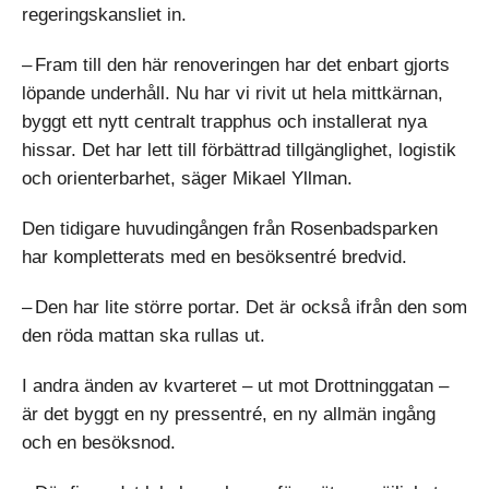
regeringskansliet in.
– Fram till den här renoveringen har det enbart gjorts
löpande underhåll. Nu har vi rivit ut hela mittkärnan,
byggt ett nytt centralt trapphus och installerat nya
hissar. Det har lett till förbättrad tillgänglighet, logistik
och orienterbarhet, säger Mikael Yllman.
Den tidigare huvudingången från Rosenbadsparken
har kompletterats med en besöksentré bredvid.
– Den har lite större portar. Det är också ifrån den som
den röda mattan ska rullas ut.
I andra änden av kvarteret – ut mot Drottninggatan –
är det byggt en ny pressentré, en ny allmän ingång
och en besöksnod.