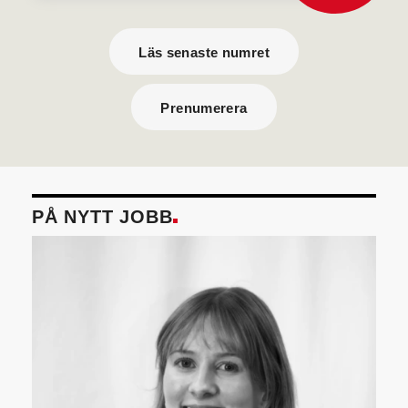
Läs senaste numret
Prenumerera
PÅ NYTT JOBB