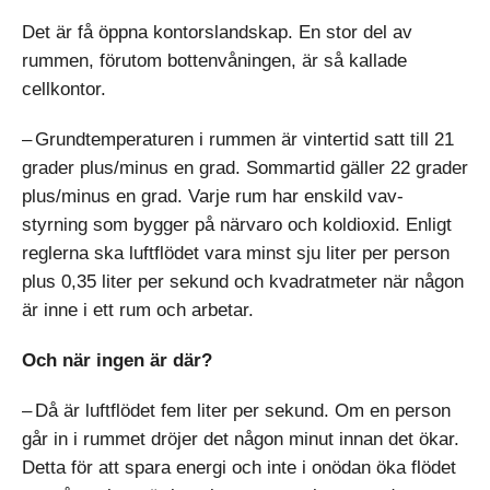
Det är få öppna kontorslandskap. En stor del av
rummen, förutom bottenvåningen, är så kallade
cellkontor.
– Grundtemperaturen i rummen är vintertid satt till 21
grader plus/minus en grad. Sommartid gäller 22 grader
plus/minus en grad. Varje rum har enskild vav-
styrning som bygger på närvaro och koldioxid. Enligt
reglerna ska luftflödet vara minst sju liter per person
plus 0,35 liter per sekund och kvadratmeter när någon
är inne i ett rum och arbetar.
Och när ingen är där?
– Då är luftflödet fem liter per sekund. Om en person
går in i rummet dröjer det någon minut innan det ökar.
Detta för att spara energi och inte i onödan öka flödet