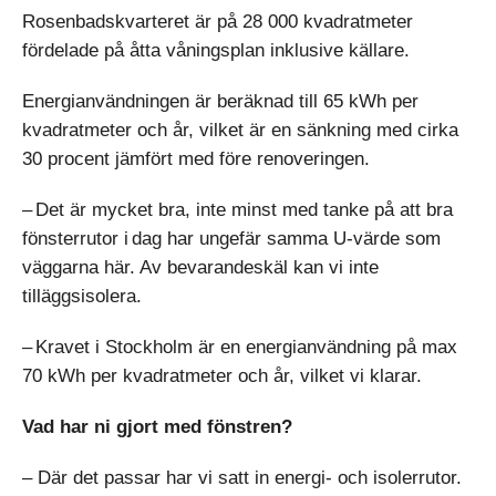
Rosenbadskvarteret är på 28 000 kvadratmeter
fördelade på åtta våningsplan inklusive källare.
Energianvändningen är beräknad till 65 kWh per
kvadratmeter och år, vilket är en sänkning med cirka
30 procent jämfört med före renoveringen.
– Det är mycket bra, inte minst med tanke på att bra
fönsterrutor i dag har ungefär samma U-värde som
väggarna här. Av bevarandeskäl kan vi inte
tilläggsisolera.
– Kravet i Stockholm är en energianvändning på max
70 kWh per kvadratmeter och år, vilket vi klarar.
Vad har ni gjort med fönstren?
– Där det passar har vi satt in energi- och isolerrutor.