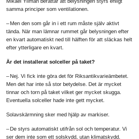
Mikael Yllman berättar att belysningen styrs enligt
samma principer som ventilationen.
– Men den som går in i ett rum måste själv aktivt
tända. När man lämnar rummet går belysningen efter
en kvart automatiskt ned till hälften för att släckas helt
efter ytterligare en kvart.
Är det installerat solceller på taket?
– Nej. Vi fick inte göra det för Riksantikvarie­ämbetet.
Men det har inte så stor betydelse. Det är mycket
tinnar och torn på taket vilket ger mycket skugga.
Eventuella solceller hade inte gett mycket.
Solavskärmning sker med hjälp av markiser.
– De styrs automatiskt utifrån sol och temperatur. Vi
ser dem inte som ett solskydd, utan klimat­skydd.