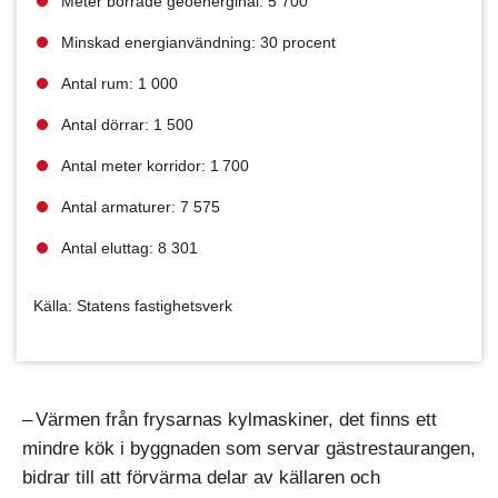
Meter borrade geo­energihål: 5 700
Minskad energianvändning: 30 procent
Antal rum: 1 000
Antal dörrar: 1 500
Antal meter korridor: 1 700
Antal armaturer: 7 575
Antal eluttag: 8 301
Källa: Statens fastighetsverk
– Värmen från frysarnas kylmaskiner, det finns ett
mindre kök i byggnaden som servar gästrestaurangen,
bidrar till att förvärma delar av källaren och