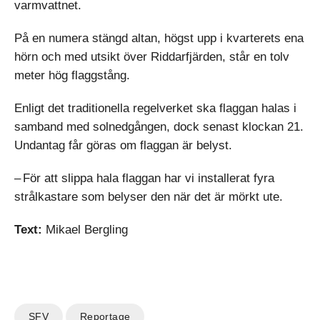
varmvattnet.
På en numera stängd altan, högst upp i kvarterets ena
hörn och med utsikt över Riddarfjärden, står en tolv
meter hög flaggstång.
Enligt det traditionella regelverket ska flaggan halas i
samband med solnedgången, dock senast klockan 21.
Undantag får göras om flaggan är belyst.
– För att slippa hala flaggan har vi installerat fyra
strålkastare som belyser den när det är mörkt ute.
Text:
Mikael Bergling
SFV
Reportage