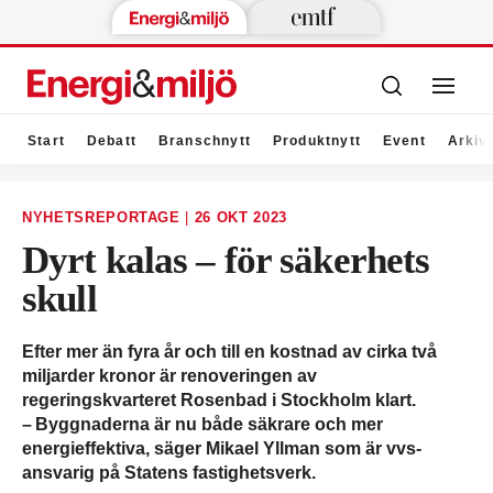
Start
Debatt
Branschnytt
Produktnytt
Event
Arkiv
NYHETSREPORTAGE
|
26 OKT 2023
Dyrt kalas – för säkerhets
skull
Efter mer än fyra år och till en kostnad av cirka två
miljarder kronor är renoveringen av
regeringskvarteret Rosenbad i Stockholm klart.
– Byggnaderna är nu både säkrare och mer
energieffektiva, säger Mikael Yllman som är vvs-
ansvarig på Statens fastighetsverk.