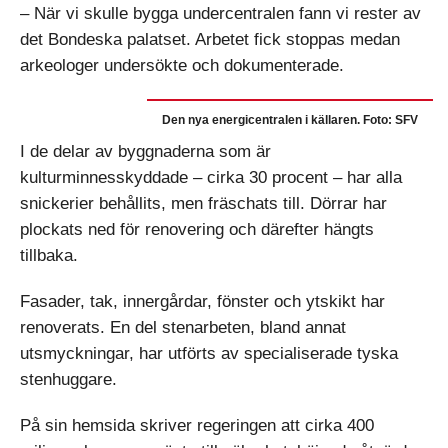
– När vi skulle bygga undercentralen fann vi rester av
det Bondeska palatset. Arbetet fick stoppas medan
arkeologer undersökte och dokumenterade.
Den nya energicentralen i källaren. Foto: SFV
I de delar av byggnaderna som är
kulturminnesskyddade – cirka 30 procent – har alla
snickerier behållits, men fräschats till. Dörrar har
plockats ned för renovering och därefter hängts
tillbaka.
Fasader, tak, innergårdar, fönster och ytskikt har
renoverats. En del stenarbeten, bland annat
utsmyckningar, har utförts av specialiserade tyska
stenhuggare.
På sin hemsida skriver regeringen att cirka 400