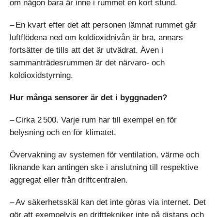
om någon bara är inne i rummet en kort stund.
– En kvart efter det att personen lämnat rummet går
luftflödena ned om koldioxidnivån är bra, annars
fortsätter de tills att det är utvädrat. Även i
sammanträdesrummen är det närvaro- och
koldioxidstyrning.
Hur många sensorer är det i byggnaden?
– Cirka 2 500. Varje rum har till exempel en för
belysning och en för klimatet.
Övervakning av systemen för ventilation, värme och
liknande kan antingen ske i anslutning till respektive
aggregat eller från driftcentralen.
– Av säkerhetsskäl kan det inte göras via internet. Det
gör att exempelvis en drifttekniker inte på distans och