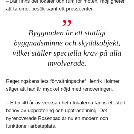
– Där finns det lokaler och rum för möten, möjligheter
att ta emot besök samt ett presscenter.
Byggnaden är ett statligt
byggnadsminne och skyddsobjekt,
vilket ställer speciella krav på alla
involverade.
Regeringskansliets förvaltningschef Henrik Holmer
säger att han är mycket nöjd med renoveringen.
– Efter 40 år av verksamhet i lokalerna fanns ett stort
behov av uppdatering och uppfräschning. Det
nyrenoverade Rosenbad är nu en modern och
funktionell arbetsplats.